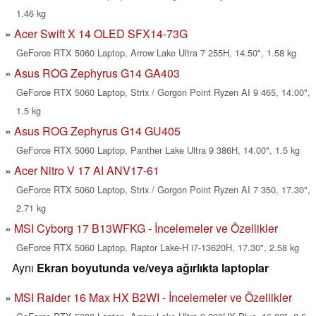
1.46 kg
Acer Swift X 14 OLED SFX14-73G
GeForce RTX 5060 Laptop, Arrow Lake Ultra 7 255H, 14.50", 1.58 kg
Asus ROG Zephyrus G14 GA403
GeForce RTX 5060 Laptop, Strix / Gorgon Point Ryzen AI 9 465, 14.00",
1.5 kg
Asus ROG Zephyrus G14 GU405
GeForce RTX 5060 Laptop, Panther Lake Ultra 9 386H, 14.00", 1.5 kg
Acer Nitro V 17 AI ANV17-61
GeForce RTX 5060 Laptop, Strix / Gorgon Point Ryzen AI 7 350, 17.30",
2.71 kg
MSI Cyborg 17 B13WFKG - İncelemeler ve Özellikler
GeForce RTX 5060 Laptop, Raptor Lake-H i7-13620H, 17.30", 2.58 kg
Aynı
Ekran boyutunda ve/veya ağırlıkta laptoplar
MSI Raider 16 Max HX B2WI - İncelemeler ve Özellikler