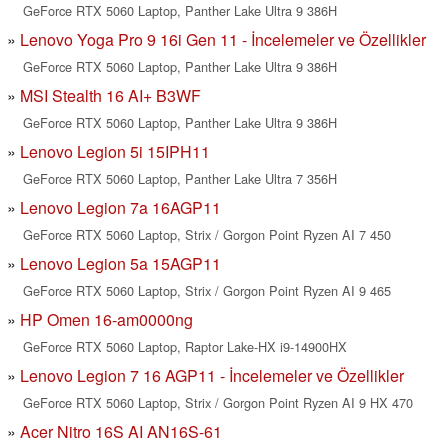
GeForce RTX 5060 Laptop, Panther Lake Ultra 9 386H
Lenovo Yoga Pro 9 16i Gen 11 - İncelemeler ve Özellikler
GeForce RTX 5060 Laptop, Panther Lake Ultra 9 386H
MSI Stealth 16 AI+ B3WF
GeForce RTX 5060 Laptop, Panther Lake Ultra 9 386H
Lenovo Legion 5i 15IPH11
GeForce RTX 5060 Laptop, Panther Lake Ultra 7 356H
Lenovo Legion 7a 16AGP11
GeForce RTX 5060 Laptop, Strix / Gorgon Point Ryzen AI 7 450
Lenovo Legion 5a 15AGP11
GeForce RTX 5060 Laptop, Strix / Gorgon Point Ryzen AI 9 465
HP Omen 16-am0000ng
GeForce RTX 5060 Laptop, Raptor Lake-HX i9-14900HX
Lenovo Legion 7 16 AGP11 - İncelemeler ve Özellikler
GeForce RTX 5060 Laptop, Strix / Gorgon Point Ryzen AI 9 HX 470
Acer Nitro 16S AI AN16S-61