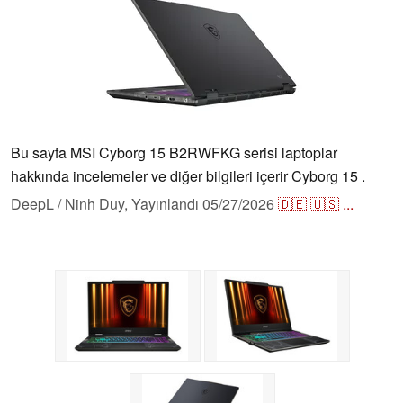
Bu sayfa MSI Cyborg 15 B2RWFKG serisi laptoplar
hakkında incelemeler ve diğer bilgileri içerir Cyborg 15 .
DeepL / Ninh Duy,
Yayınlandı
05/27/2026
🇩🇪
🇺🇸
...