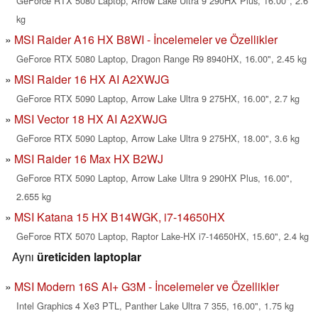
GeForce RTX 5080 Laptop, Arrow Lake Ultra 9 290HX Plus, 16.00", 2.6
kg
MSI Raider A16 HX B8WI - İncelemeler ve Özellikler
GeForce RTX 5080 Laptop, Dragon Range R9 8940HX, 16.00", 2.45 kg
MSI Raider 16 HX AI A2XWJG
GeForce RTX 5090 Laptop, Arrow Lake Ultra 9 275HX, 16.00", 2.7 kg
MSI Vector 18 HX AI A2XWJG
GeForce RTX 5090 Laptop, Arrow Lake Ultra 9 275HX, 18.00", 3.6 kg
MSI Raider 16 Max HX B2WJ
GeForce RTX 5090 Laptop, Arrow Lake Ultra 9 290HX Plus, 16.00",
2.655 kg
MSI Katana 15 HX B14WGK, i7-14650HX
GeForce RTX 5070 Laptop, Raptor Lake-HX i7-14650HX, 15.60", 2.4 kg
Aynı
üreticiden laptoplar
MSI Modern 16S AI+ G3M - İncelemeler ve Özellikler
Intel Graphics 4 Xe3 PTL, Panther Lake Ultra 7 355, 16.00", 1.75 kg