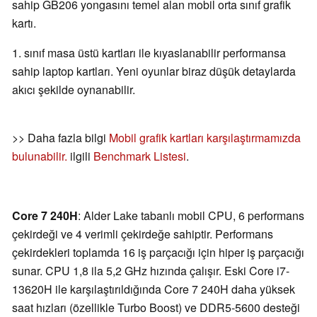
sahip GB206 yongasını temel alan mobil orta sınıf grafik
kartı.
1. sınıf masa üstü kartları ile kıyaslanabilir performansa
sahip laptop kartları. Yeni oyunlar biraz düşük detaylarda
akıcı şekilde oynanabilir.
>> Daha fazla bilgi
Mobil grafik kartları karşılaştırmamızda
bulunabilir.
ilgili
Benchmark Listesi
.
Core 7 240H
: Alder Lake tabanlı mobil CPU, 6 performans
çekirdeği ve 4 verimli çekirdeğe sahiptir. Performans
çekirdekleri toplamda 16 iş parçacığı için hiper iş parçacığı
sunar. CPU 1,8 ila 5,2 GHz hızında çalışır. Eski Core i7-
13620H ile karşılaştırıldığında Core 7 240H daha yüksek
saat hızları (özellikle Turbo Boost) ve DDR5-5600 desteği