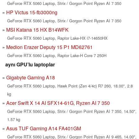
GeForce RTX 5060 Laptop, Strix / Gorgon Point Ryzen AI 7 350
HP Victus 15-fb3000ng
GeForce RTX 5060 Laptop, Strix / Gorgon Point Ryzen AI 7 350
MSI Katana 15 HX B14WFK
GeForce RTX 5060 Laptop, Raptor Lake-HX i7-14650HX
Medion Erazer Deputy 15 P1 MD62761
GeForce RTX 5060 Laptop, Raptor Lake-H Core 7 250H
aynı GPU’lu laptoplar
Gigabyte Gaming A18
GeForce RTX 5060 Laptop, Hawk Point (Zen 4/4c) R7 260, 18.00", 2.8
kg
Acer Swift X 14 AI SFX14-61G, Ryzen AI 7 350
GeForce RTX 5060 Laptop, Strix / Gorgon Point Ryzen AI 7 350, 14.50",
1.57 kg
Asus TUF Gaming A14 FA401GM
GeForce RTX 5060 Laptop, Strix / Gorgon Point Ryzen AI 9 465, 14.00",