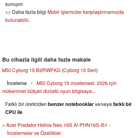
sunuyor.
>> Daha fazla bilgi
Mobil işlemciler karşılaştırmamızda
bulunabilir.
.
Bu cihazla ilgili daha fazla makale
MSI Cyborg 15 B2RWFKG
(
Cyborg 15 Seri
)
İnceleme
•
MSI Cyborg 15 incelemesi: 2026 için
mükemmel bütçeli dizüstü oyun bilgisaya...
Farklı bir üreticiden
benzer notebooklar
ve/veya
farklı bir
CPU ile
Acer Predator Helios Neo 16S AI PHN16S-I51 -
İncelemeler ve Özellikler