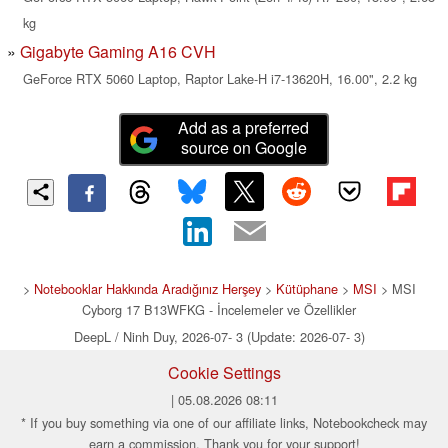
kg
Gigabyte Gaming A16 CVH
GeForce RTX 5060 Laptop, Raptor Lake-H i7-13620H, 16.00", 2.2 kg
Add as a preferred
source on Google
>
Notebooklar Hakkında Aradığınız Herşey
>
Kütüphane
>
MSI
> MSI
Cyborg 17 B13WFKG - İncelemeler ve Özellikler
DeepL / Ninh Duy, 2026-07- 3 (Update: 2026-07- 3)
Cookie Settings
| 05.08.2026 08:11
* If you buy something via one of our affiliate links, Notebookcheck may
earn a commission. Thank you for your support!