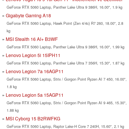
GeForce RTX 5060 Laptop, Panther Lake Ultra 9 386H, 16.00", 1.9 kg
Gigabyte Gaming A18
GeForce RTX 5060 Laptop, Hawk Point (Zen 4/4c) R7 260, 18.00", 2.8
kg
MSI Stealth 16 AI+ B3WF
GeForce RTX 5060 Laptop, Panther Lake Ultra 9 386H, 16.00", 1.99 kg
Lenovo Legion 5i 15IPH11
GeForce RTX 5060 Laptop, Panther Lake Ultra 7 356H, 15.30", 1.87 kg
Lenovo Legion 7a 16AGP11
GeForce RTX 5060 Laptop, Strix / Gorgon Point Ryzen AI 7 450, 16.00",
1.8 kg
Lenovo Legion 5a 15AGP11
GeForce RTX 5060 Laptop, Strix / Gorgon Point Ryzen AI 9 465, 15.30",
1.88 kg
MSI Cyborg 15 B2RWFKG
GeForce RTX 5060 Laptop, Raptor Lake-H Core 7 240H, 15.60", 2.1 kg