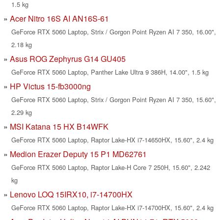
1.5 kg
Acer Nitro 16S AI AN16S-61
GeForce RTX 5060 Laptop, Strix / Gorgon Point Ryzen AI 7 350, 16.00",
2.18 kg
Asus ROG Zephyrus G14 GU405
GeForce RTX 5060 Laptop, Panther Lake Ultra 9 386H, 14.00", 1.5 kg
HP Victus 15-fb3000ng
GeForce RTX 5060 Laptop, Strix / Gorgon Point Ryzen AI 7 350, 15.60",
2.29 kg
MSI Katana 15 HX B14WFK
GeForce RTX 5060 Laptop, Raptor Lake-HX i7-14650HX, 15.60", 2.4 kg
Medion Erazer Deputy 15 P1 MD62761
GeForce RTX 5060 Laptop, Raptor Lake-H Core 7 250H, 15.60", 2.242
kg
Lenovo LOQ 15IRX10, i7-14700HX
GeForce RTX 5060 Laptop, Raptor Lake-HX i7-14700HX, 15.60", 2.4 kg