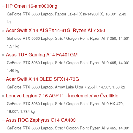
HP Omen 16-am0000ng
GeForce RTX 5060 Laptop, Raptor Lake-HX i9-14900HX, 16.00", 2.43
kg
Acer Swift X 14 AI SFX14-61G, Ryzen AI 7 350
GeForce RTX 5060 Laptop, Strix / Gorgon Point Ryzen AI 7 350, 14.50",
1.57 kg
Asus TUF Gaming A14 FA401GM
GeForce RTX 5060 Laptop, Strix / Gorgon Point Ryzen AI 9 465, 14.00",
1.46 kg
Acer Swift X 14 OLED SFX14-73G
GeForce RTX 5060 Laptop, Arrow Lake Ultra 7 255H, 14.50", 1.58 kg
Lenovo Legion 7 16 AGP11 - İncelemeler ve Özellikler
GeForce RTX 5060 Laptop, Strix / Gorgon Point Ryzen AI 9 HX 470,
16.00", 1.784 kg
Asus ROG Zephyrus G14 GA403
GeForce RTX 5060 Laptop, Strix / Gorgon Point Ryzen AI 9 465, 14.00",