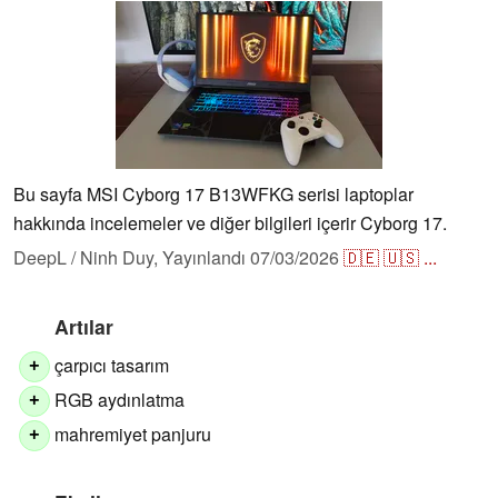
Bu sayfa MSI Cyborg 17 B13WFKG serisi laptoplar
hakkında incelemeler ve diğer bilgileri içerir Cyborg 17.
DeepL / Ninh Duy,
Yayınlandı
07/03/2026
🇩🇪
🇺🇸
...
Artılar
çarpıcı tasarım
+
RGB aydınlatma
+
mahremiyet panjuru
+