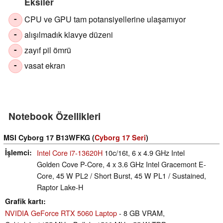
Eksiler
CPU ve GPU tam potansiyellerine ulaşamıyor
-
alışılmadık klavye düzeni
-
zayıf pil ömrü
-
vasat ekran
-
Notebook Özellikleri
MSI Cyborg 17 B13WFKG (
Cyborg 17 Seri
)
İşlemci
Intel Core i7-13620H
10c/16t, 6 x 4.9 GHz Intel
Golden Cove P-Core, 4 x 3.6 GHz Intel Gracemont E-
Core, 45 W PL2 / Short Burst, 45 W PL1 / Sustained,
Raptor Lake-H
Grafik kartı
NVIDIA GeForce RTX 5060 Laptop
- 8 GB VRAM,