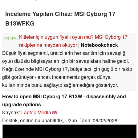
İnceleme Yapılan Cihaz: MSI Cyborg 17
B13WFKG
Kitleler için uygun fiyatlı oyun mu? MSI Cyborg 17
76.3%
rakiplerine meydan okuyor
|
Notebookcheck
Düşük fiyat segmenti, üreticilerin her santim için savaştığı
oyun dizüstü bilgisayarları için bir savaş alanı haline geldi.
Kağıt üzerinde MSI Cyborg 17, bütçe tacı için güçlü bir rakip
gibi görünüyor - ancak incelememiz gerçek dünya
kullanımında bunu sağlayıp sağlamadığını gösteriyor.
How to open MSI Cyborg 17 B13W - disassembly and
upgrade options
Kaynak:
Laptop Media
Destek, online bulunabilirlik, Uzun, Tarih: 06/02/2026