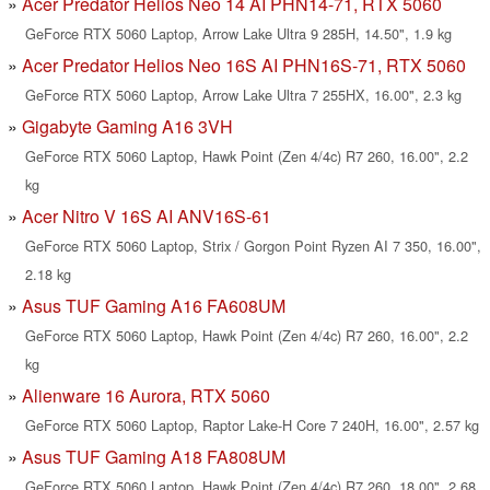
Acer Predator Helios Neo 14 AI PHN14-71, RTX 5060
GeForce RTX 5060 Laptop, Arrow Lake Ultra 9 285H, 14.50", 1.9 kg
Acer Predator Helios Neo 16S AI PHN16S-71, RTX 5060
GeForce RTX 5060 Laptop, Arrow Lake Ultra 7 255HX, 16.00", 2.3 kg
Gigabyte Gaming A16 3VH
GeForce RTX 5060 Laptop, Hawk Point (Zen 4/4c) R7 260, 16.00", 2.2
kg
Acer Nitro V 16S AI ANV16S-61
GeForce RTX 5060 Laptop, Strix / Gorgon Point Ryzen AI 7 350, 16.00",
2.18 kg
Asus TUF Gaming A16 FA608UM
GeForce RTX 5060 Laptop, Hawk Point (Zen 4/4c) R7 260, 16.00", 2.2
kg
Alienware 16 Aurora, RTX 5060
GeForce RTX 5060 Laptop, Raptor Lake-H Core 7 240H, 16.00", 2.57 kg
Asus TUF Gaming A18 FA808UM
GeForce RTX 5060 Laptop, Hawk Point (Zen 4/4c) R7 260, 18.00", 2.68