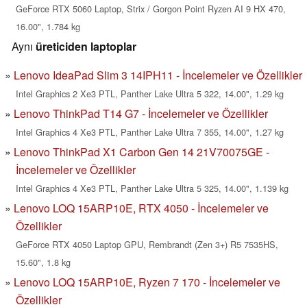
GeForce RTX 5060 Laptop, Strix / Gorgon Point Ryzen AI 9 HX 470,
16.00", 1.784 kg
Aynı
üreticiden laptoplar
Lenovo IdeaPad Slim 3 14IPH11 - İncelemeler ve Özellikler
Intel Graphics 2 Xe3 PTL, Panther Lake Ultra 5 322, 14.00", 1.29 kg
Lenovo ThinkPad T14 G7 - İncelemeler ve Özellikler
Intel Graphics 4 Xe3 PTL, Panther Lake Ultra 7 355, 14.00", 1.27 kg
Lenovo ThinkPad X1 Carbon Gen 14 21V70075GE -
İncelemeler ve Özellikler
Intel Graphics 4 Xe3 PTL, Panther Lake Ultra 5 325, 14.00", 1.139 kg
Lenovo LOQ 15ARP10E, RTX 4050 - İncelemeler ve
Özellikler
GeForce RTX 4050 Laptop GPU, Rembrandt (Zen 3+) R5 7535HS,
15.60", 1.8 kg
Lenovo LOQ 15ARP10E, Ryzen 7 170 - İncelemeler ve
Özellikler