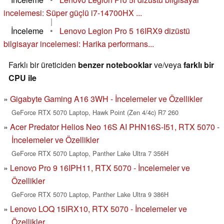
incelemesi: Süper güçlü i7-14700HX ...
|
İnceleme
•
Lenovo Legion Pro 5 16IRX9 dizüstü
bilgisayar incelemesi: Harika performans...
Farklı bir üreticiden
benzer notebooklar
ve/veya
farklı bir
CPU ile
Gigabyte Gaming A16 3WH - İncelemeler ve Özellikler
GeForce RTX 5070 Laptop, Hawk Point (Zen 4/4c) R7 260
Acer Predator Helios Neo 16S AI PHN16S-I51, RTX 5070 -
İncelemeler ve Özellikler
GeForce RTX 5070 Laptop, Panther Lake Ultra 7 356H
Lenovo Pro 9 16IPH11, RTX 5070 - İncelemeler ve
Özellikler
GeForce RTX 5070 Laptop, Panther Lake Ultra 9 386H
Lenovo LOQ 15IRX10, RTX 5070 - İncelemeler ve
Özellikler