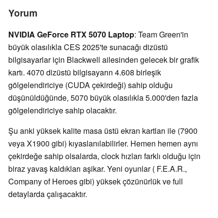
Yorum
NVIDIA GeForce RTX 5070 Laptop
: Team Green'in
büyük olasılıkla CES 2025'te sunacağı dizüstü
bilgisayarlar için Blackwell ailesinden gelecek bir grafik
kartı. 4070 dizüstü bilgisayarın 4.608 birleşik
gölgelendiriciye (CUDA çekirdeği) sahip olduğu
düşünüldüğünde, 5070 büyük olasılıkla 5.000'den fazla
gölgelendiriciye sahip olacaktır.
Şu anki yüksek kalite masa üstü ekran kartları ile (7900
veya X1900 gibi) kıyaslanılabilirler. Hemen hemen aynı
çekirdeğe sahip olsalarda, clock hızları farklı olduğu için
biraz yavaş kaldıkları aşikar. Yeni oyunlar ( F.E.A.R.,
Company of Heroes gibi) yüksek çözünürlük ve full
detaylarda çalışacaktır.