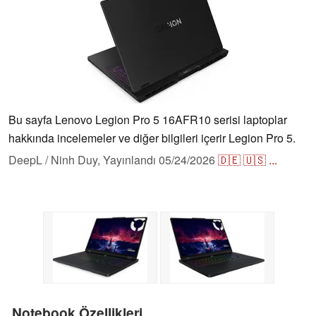
Bu sayfa Lenovo Legion Pro 5 16AFR10 serisi laptoplar
hakkında incelemeler ve diğer bilgileri içerir Legion Pro 5.
DeepL / Ninh Duy,
Yayınlandı
05/24/2026
🇩🇪
🇺🇸
...
Notebook Özellikleri