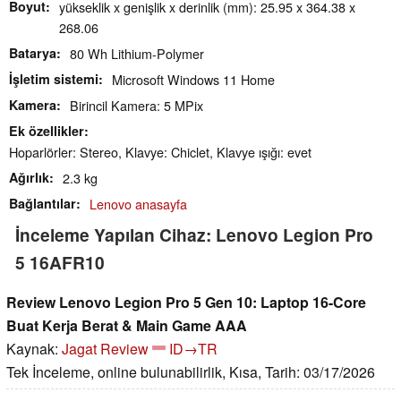
Boyut
yükseklik x genişlik x derinlik (mm): 25.95 x 364.38 x
268.06
Batarya
80 Wh Lithium-Polymer
İşletim sistemi
Microsoft Windows 11 Home
Kamera
Birincil Kamera: 5 MPix
Ek özellikler
Hoparlörler: Stereo, Klavye: Chiclet, Klavye ışığı: evet
Ağırlık
2.3 kg
Bağlantılar
Lenovo anasayfa
İnceleme Yapılan Cihaz: Lenovo Legion Pro
5 16AFR10
Review Lenovo Legion Pro 5 Gen 10: Laptop 16-Core
Buat Kerja Berat & Main Game AAA
Kaynak:
Jagat Review
ID→TR
Tek İnceleme, online bulunabilirlik, Kısa, Tarih: 03/17/2026