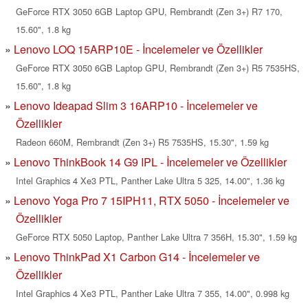
GeForce RTX 3050 6GB Laptop GPU, Rembrandt (Zen 3+) R7 170,
15.60", 1.8 kg
Lenovo LOQ 15ARP10E - İncelemeler ve Özellikler
GeForce RTX 3050 6GB Laptop GPU, Rembrandt (Zen 3+) R5 7535HS,
15.60", 1.8 kg
Lenovo Ideapad Slim 3 16ARP10 - İncelemeler ve
Özellikler
Radeon 660M, Rembrandt (Zen 3+) R5 7535HS, 15.30", 1.59 kg
Lenovo ThinkBook 14 G9 IPL - İncelemeler ve Özellikler
Intel Graphics 4 Xe3 PTL, Panther Lake Ultra 5 325, 14.00", 1.36 kg
Lenovo Yoga Pro 7 15IPH11, RTX 5050 - İncelemeler ve
Özellikler
GeForce RTX 5050 Laptop, Panther Lake Ultra 7 356H, 15.30", 1.59 kg
Lenovo ThinkPad X1 Carbon G14 - İncelemeler ve
Özellikler
Intel Graphics 4 Xe3 PTL, Panther Lake Ultra 7 355, 14.00", 0.998 kg