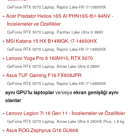
GeForce RTX 5070 Laptop, Raptor Lake-HX i7-13650HX
Acer Predator Helios 16S AI PHN16S-I51-94NV -
İncelemeler ve Özellikler
GeForce RTX 5070 Laptop, Panther Lake Ultra 9 386H
MSI Katana 15 HX B14WGK, i7-14650HX
GeForce RTX 5070 Laptop, Raptor Lake-HX i7-14650HX
Lenovo Yoga Pro 9 16IAH10, RTX 5070
GeForce RTX 5070 Laptop, Arrow Lake Ultra 9 285H
Asus TUF Gaming F16 FX608JPR
GeForce RTX 5070 Laptop, Raptor Lake-HX i7-14650HX
aynı GPU’lu laptoplar
ve/veya
ekran genişliği aynı
olanlar
Lenovo Legion 7i 16 Gen 11 - İncelemeler ve Özellikler
GeForce RTX 5070 Laptop, Arrow Lake Ultra 9 290HX Plus, 1.8 kg
Asus ROG Zephyrus G16 GU606