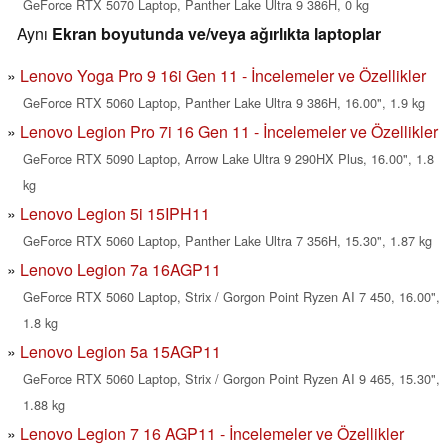
GeForce RTX 5070 Laptop, Panther Lake Ultra 9 386H, 0 kg
Aynı
Ekran boyutunda ve/veya ağırlıkta laptoplar
Lenovo Yoga Pro 9 16i Gen 11 - İncelemeler ve Özellikler
GeForce RTX 5060 Laptop, Panther Lake Ultra 9 386H, 16.00", 1.9 kg
Lenovo Legion Pro 7i 16 Gen 11 - İncelemeler ve Özellikler
GeForce RTX 5090 Laptop, Arrow Lake Ultra 9 290HX Plus, 16.00", 1.8
kg
Lenovo Legion 5i 15IPH11
GeForce RTX 5060 Laptop, Panther Lake Ultra 7 356H, 15.30", 1.87 kg
Lenovo Legion 7a 16AGP11
GeForce RTX 5060 Laptop, Strix / Gorgon Point Ryzen AI 7 450, 16.00",
1.8 kg
Lenovo Legion 5a 15AGP11
GeForce RTX 5060 Laptop, Strix / Gorgon Point Ryzen AI 9 465, 15.30",
1.88 kg
Lenovo Legion 7 16 AGP11 - İncelemeler ve Özellikler