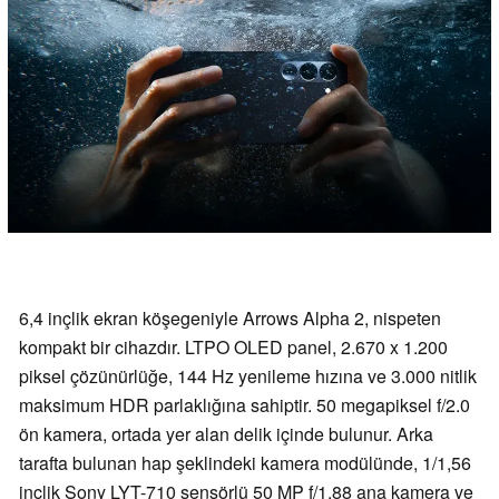
6,4 inçlik ekran köşegeniyle Arrows Alpha 2, nispeten
kompakt bir cihazdır. LTPO OLED panel, 2.670 x 1.200
piksel çözünürlüğe, 144 Hz yenileme hızına ve 3.000 nitlik
maksimum HDR parlaklığına sahiptir. 50 megapiksel f/2.0
ön kamera, ortada yer alan delik içinde bulunur. Arka
tarafta bulunan hap şeklindeki kamera modülünde, 1/1,56
inçlik Sony LYT-710 sensörlü 50 MP f/1,88 ana kamera ve