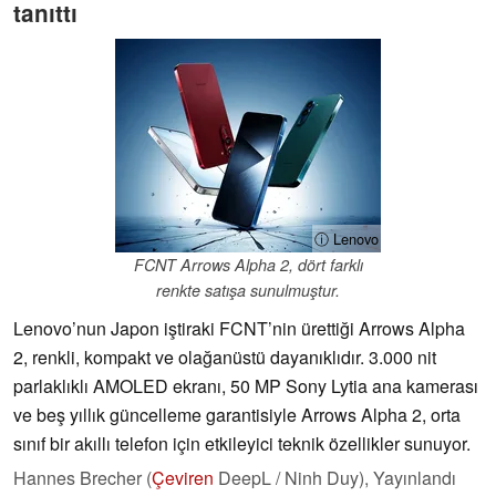
tanıttı
ⓘ Lenovo
FCNT Arrows Alpha 2, dört farklı
renkte satışa sunulmuştur.
Lenovo’nun Japon iştiraki FCNT’nin ürettiği Arrows Alpha
2, renkli, kompakt ve olağanüstü dayanıklıdır. 3.000 nit
parlaklıklı AMOLED ekranı, 50 MP Sony Lytia ana kamerası
ve beş yıllık güncelleme garantisiyle Arrows Alpha 2, orta
sınıf bir akıllı telefon için etkileyici teknik özellikler sunuyor.
Hannes Brecher (
Çeviren
DeepL / Ninh Duy),
Yayınlandı