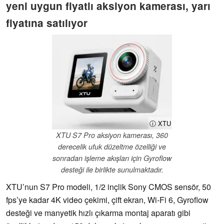
yeni uygun fiyatlı aksiyon kamerası, yarı
fiyatına satılıyor
ⓘ XTU
XTU S7 Pro aksiyon kamerası, 360
derecelik ufuk düzeltme özelliği ve
sonradan işleme akışları için Gyroflow
desteği ile birlikte sunulmaktadır.
XTU’nun S7 Pro modeli, 1/2 inçlik Sony CMOS sensör, 50
fps’ye kadar 4K video çekimi, çift ekran, Wi-Fi 6, Gyroflow
desteği ve manyetik hızlı çıkarma montaj aparatı gibi