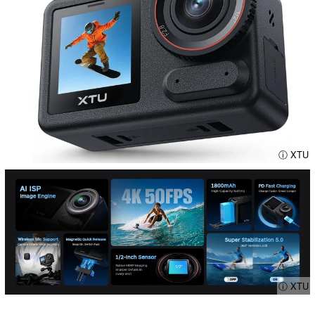
ⓘ XTU
ⓘ XTU