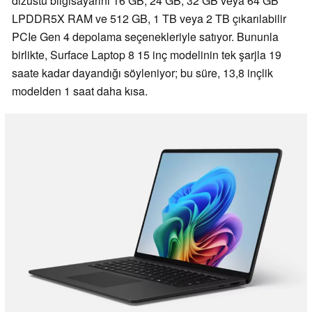
dizüstü bilgisayarını 16 GB, 24 GB, 32 GB veya 64 GB
LPDDR5X RAM ve 512 GB, 1 TB veya 2 TB çıkarılabilir
PCIe Gen 4 depolama seçenekleriyle satıyor. Bununla
birlikte, Surface Laptop 8 15 inç modelinin tek şarjla 19
saate kadar dayandığı söyleniyor; bu süre, 13,8 inçlik
modelden 1 saat daha kısa.