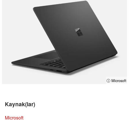
ⓘ Microsoft
Kaynak(lar)
Microsoft