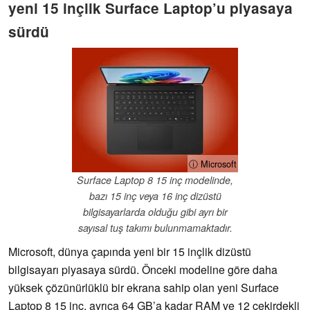
yeni 15 inçlik Surface Laptop’u piyasaya
sürdü
ⓘ Microsoft
Surface Laptop 8 15 inç modelinde,
bazı 15 inç veya 16 inç dizüstü
bilgisayarlarda olduğu gibi ayrı bir
sayısal tuş takımı bulunmamaktadır.
Microsoft, dünya çapında yeni bir 15 inçlik dizüstü
bilgisayarı piyasaya sürdü. Önceki modeline göre daha
yüksek çözünürlüklü bir ekrana sahip olan yeni Surface
Laptop 8 15 inç, ayrıca 64 GB’a kadar RAM ve 12 çekirdekli