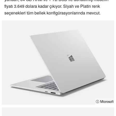
fiyatı 3.649 dolara kadar çıkıyor. Siyah ve Platin renk
seçenekleri tüm bellek konfigürasyonlarında mevcut.
ⓘ Microsoft