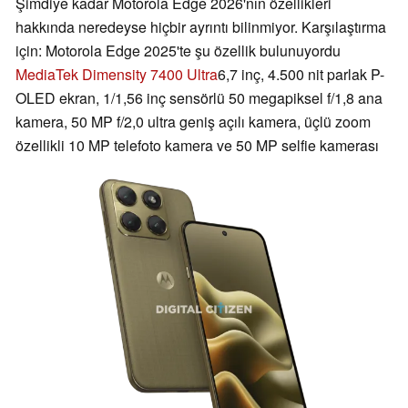
Şimdiye kadar Motorola Edge 2026'nın özellikleri
hakkında neredeyse hiçbir ayrıntı bilinmiyor. Karşılaştırma
için: Motorola Edge 2025'te şu özellik bulunuyordu
MediaTek Dimensity 7400 Ultra
6,7 inç, 4.500 nit parlak P-
OLED ekran, 1/1,56 inç sensörlü 50 megapiksel f/1,8 ana
kamera, 50 MP f/2,0 ultra geniş açılı kamera, üçlü zoom
özellikli 10 MP telefoto kamera ve 50 MP selfie kamerası