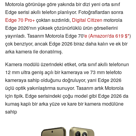
Motorola görünüşe göre yakında bir dizi yeni orta sınıf
Edge serisi akıllı telefon planlıyor. Fotoğraflardan sonra
Edge 70 Pro+
çoktan sızdırıldı,
Digital Citizen
motorola
Edge 2026'nın yüksek çözünürlüklü ürün görsellerini
yayınladı. Tasarım Motorola Edge 70'
e (Amazon'da 619 $
)
çok benziyor, ancak Edge 2026 biraz daha kalın ve ek bir
arka kamera ile donatılmış.
Kamera modülü üzerindeki etiket, orta sınıf akıllı telefonun
12 mm ultra geniş açılı bir kameraya ve 73 mm telefoto
kameraya sahip olduğunu doğruluyor, yani Edge 2026
üçlü optik yakınlaştırma sunuyor. Tasarım artık Motorola
için tipik. Edge serisindeki çoğu model gibi Edge 2026 da
kumaş kaplı bir arka yüze ve kare bir kamera modülüne
sahip