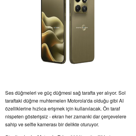
Ses düğmeleri ve güç düğmesi sağ tarafta yer alıyor. Sol
taraftaki düğme muhtemelen Motorola'da olduğu gibi AI
özelliklerine hızlıca erişmek için kullanılacak. Ön taraf
nispeten gösterişsiz - ekran her zamanki dar çerçevelere
sahip ve selfie kamerası bir delikte oturuyor.