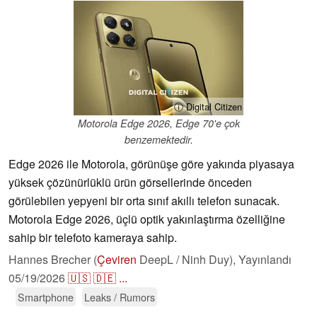
ⓘ Digital Citizen
Motorola Edge 2026, Edge 70'e çok
benzemektedir.
Edge 2026 ile Motorola, görünüşe göre yakında piyasaya
yüksek çözünürlüklü ürün görsellerinde önceden
görülebilen yepyeni bir orta sınıf akıllı telefon sunacak.
Motorola Edge 2026, üçlü optik yakınlaştırma özelliğine
sahip bir telefoto kameraya sahip.
Hannes Brecher (
Çeviren
DeepL / Ninh Duy),
Yayınlandı
05/19/2026
🇺🇸
🇩🇪
...
Smartphone
Leaks / Rumors