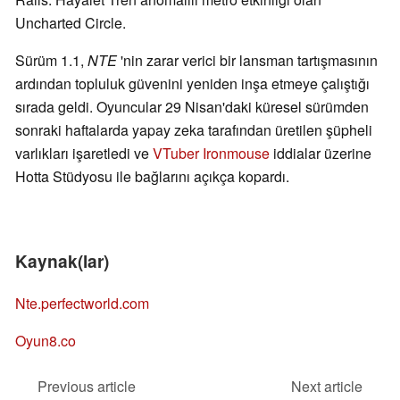
Uncharted Circle.
Sürüm 1.1,
NTE
'nin zarar verici bir lansman tartışmasının
ardından topluluk güvenini yeniden inşa etmeye çalıştığı
sırada geldi. Oyuncular 29 Nisan'daki küresel sürümden
sonraki haftalarda yapay zeka tarafından üretilen şüpheli
varlıkları işaretledi ve
VTuber Ironmouse
iddialar üzerine
Hotta Stüdyosu ile bağlarını açıkça kopardı.
Kaynak(lar)
Nte.perfectworld.com
Oyun8.co
Previous article
Next article