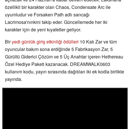
özellikli bir karakter olan Chaos, Condensate Arc ile
uyumludur ve Forsaken Path adlı sancağı
Lacrimosa'nınkini takip eder. Güncellemede her iki
karakter için de yeni kıyafetler geliyor.
Bir
yedi günlük giriş etkinliği ödülleri
10 Katı Zar ve tüm
oyuncular bakım sona erdiğinde 5 Fabrikasyon Zar, 5
Gürültü Giderici Çözüm ve 5 Üç Anahtar içeren Hethereau
Özel Hediye Paketi kazanacak. DREAMWALK0603
kullanım kodu, yayın sırasında dağıtılan iki ek kodla birlikte
yayında.