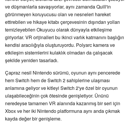
ve düşmanlarla savaşıyorlar, aynı zamanda Quill'in
görünmeyen koruyucusu olan ve nesneleri hareket
ettirebilen ve hikaye kitabı çerçevesinin dışından yolları
temizleyebilen Okuyucu olarak dünyayla etkileşime
giriyorlar. VR orijinalleri bu ikinci varlık katmanını başlığın
kendisi aracılığıyla oluşturuyordu. Polyarc kamera ve
etkileşim sistemlerini kulaklık olmadan da çalışacak
şekilde yeniden tasarladı.
Çapraz nesil Nintendo sürümü, oyunun aynı pencerede
hem Switch hem de Switch 2 sahiplerine ulaşması
anlamına geliyor ve kitleyi Switch 2'ye özel bir oyunun
ulaşabileceğinin çok ötesinde genişletiyor. Ününü
neredeyse tamamen VR alanında kazanmış bir seri için
Xbox ve her iki Nintendo platformuna aynı anda çıkmak
kayda değer bir genişleme.