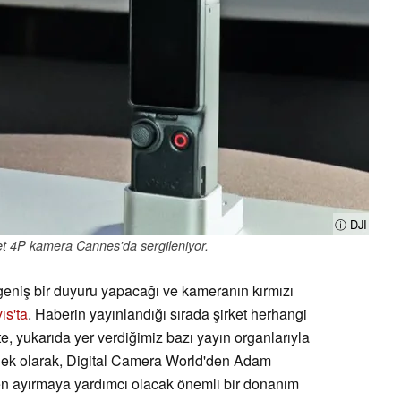
ⓘ DJI
et 4P kamera Cannes'da sergileniyor.
 geniş bir duyuru yapacağı ve kameranın kırmızı
ıs'ta
. Haberin yayınlandığı sırada şirket herhangi
kte, yukarıda yer verdiğimiz bazı yayın organlarıyla
 ek olarak, Digital Camera World'den Adam
n ayırmaya yardımcı olacak önemli bir donanım