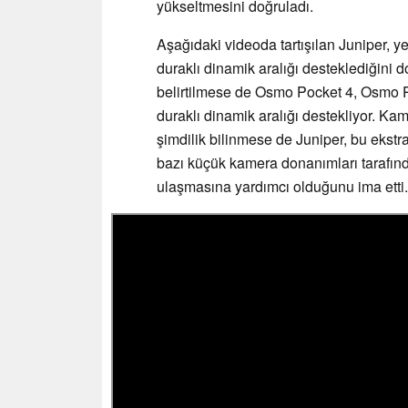
yükseltmesini doğruladı.
Aşağıdaki videoda tartışılan Juniper, ye
duraklı dinamik aralığı desteklediğini d
belirtilmese de Osmo Pocket 4, Osmo P
duraklı dinamik aralığı destekliyor. K
şimdilik bilinmese de Juniper, bu ekst
bazı küçük kamera donanımları tarafınd
ulaşmasına yardımcı olduğunu ima etti.