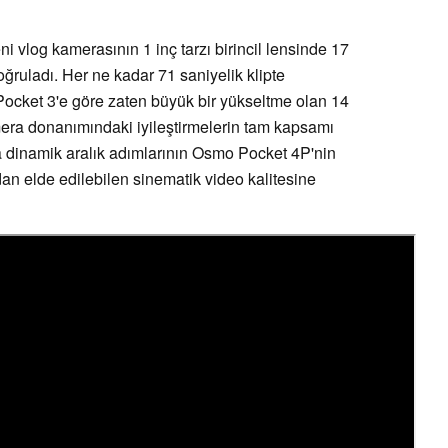
ni vlog kamerasının 1 inç tarzı birincil lensinde 17
oğruladı. Her ne kadar 71 saniyelik klipte
ocket 3'e göre zaten büyük bir yükseltme olan 14
amera donanımındaki iyileştirmelerin tam kapsamı
ra dinamik aralık adımlarının Osmo Pocket 4P'nin
an elde edilebilen sinematik video kalitesine