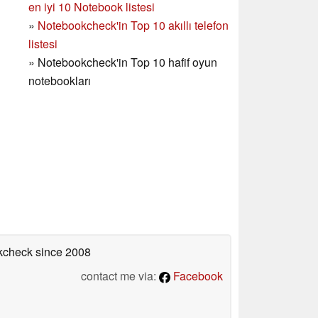
en iyi 10 Notebook listesi
»
Notebookcheck'in Top 10 akıllı telefon
listesi
»
Notebookcheck'in Top 10 hafif oyun
notebookları
okcheck
since 2008
contact me via:
Facebook