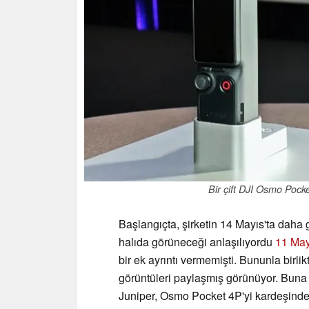
Bir çift DJI Osmo Pock
Başlangıçta, şirketin 14 Mayıs'ta daha
halıda görüneceği anlaşılıyordu
11 May
bir ek ayrıntı vermemişti. Bununla birli
görüntüleri paylaşmış görünüyor. Buna
Juniper, Osmo Pocket 4P'yi kardeşinde