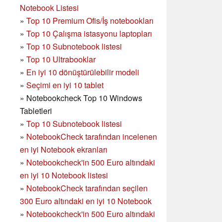
Notebook Listesi
»
Top 10 Premium Ofis/İş notebookları
»
Top 10 Çalışma istasyonu laptopları
»
Top 10 Subnotebook listesi
»
Top 10 Ultrabooklar
»
En iyi 10 dönüştürülebilir modeli
»
Seçimi en iyi 10 tablet
»
Notebookcheck Top 10 Windows
Tabletleri
»
Top 10 Subnotebook listesi
»
NotebookCheck tarafından incelenen
en iyi Notebook ekranları
»
Notebookcheck'in 500 Euro altındaki
en iyi 10 Notebook listesi
»
NotebookCheck tarafından seçilen
300 Euro altındaki en iyi 10 Notebook
»
Notebookcheck'in
500 Euro altındaki