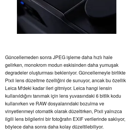
Güncellemeden sonra JPEG işleme daha hızlı hale
gelirken, monokrom modun eskisinden daha yumuşak
degradeler oluşturması bekleniyor. Güncellemeyle birlikte
Pixii lens düzeltme özelliğini de sunuyor, ancak bu özellik
Leica M'deki kadar ileri gitmiyor. Leica hangi lensin
kullanıldığını tanımak için lens yuvasındaki 6 bitlik kodu
kullanırken ve RAW dosyalarındaki bozulma ve
vinyetlenmeyi otomatik olarak düzeltirken, Pixii yalnızca
ilgili lens bilgilerini bir fotoğrafın EXIF verilerinde saklıyor,
böylece daha sonra daha kolay düzeltilebiliyor.