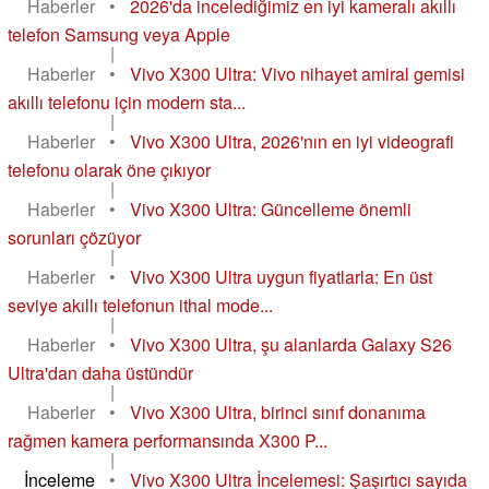
Haberler
•
2026'da incelediğimiz en iyi kameralı akıllı
telefon Samsung veya Apple
|
Haberler
•
Vivo X300 Ultra: Vivo nihayet amiral gemisi
akıllı telefonu için modern sta...
|
Haberler
•
Vivo X300 Ultra, 2026'nın en iyi videografi
telefonu olarak öne çıkıyor
|
Haberler
•
Vivo X300 Ultra: Güncelleme önemli
sorunları çözüyor
|
Haberler
•
Vivo X300 Ultra uygun fiyatlarla: En üst
seviye akıllı telefonun ithal mode...
|
Haberler
•
Vivo X300 Ultra, şu alanlarda Galaxy S26
Ultra'dan daha üstündür
|
Haberler
•
Vivo X300 Ultra, birinci sınıf donanıma
rağmen kamera performansında X300 P...
|
İnceleme
•
Vivo X300 Ultra İncelemesi: Şaşırtıcı sayıda