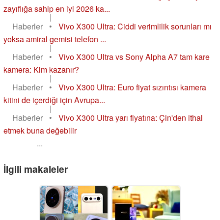
zayıflığa sahip en iyi 2026 ka...
|
Haberler
•
Vivo X300 Ultra: Ciddi verimlilik sorunları mı
yoksa amiral gemisi telefon ...
|
Haberler
•
Vivo X300 Ultra vs Sony Alpha A7 tam kare
kamera: Kim kazanır?
|
Haberler
•
Vivo X300 Ultra: Euro fiyat sızıntısı kamera
kitini de içerdiği için Avrupa...
|
Haberler
•
Vivo X300 Ultra yarı fiyatına: Çin'den ithal
etmek buna değebilir
...
İlgili makaleler