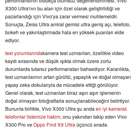
performansının oldukça olumsuz değerlendirilmesi, Vivo
X300 Ultra'nın bu alan için özel olarak geliştirildiği ve
pazarlandığı için Vivo'ya zarar vermesi muhtemeldir.
Sonuçta, Zeiss Ultra amiral gemisi ultra geniş açı, telefoto,
bokeh ve yakınlaştırmada hala en yüksek puanları elde
ediyor.
test yorumlarında
kamera test uzmanları, özellikle video
kaydı sırasında ve düşük ışıkta olmak üzere zorlu
durumlarda tutarsız performanstan bahsediyor. Karanlıkta,
test uzmanlarının artan gürültü, yapaylık ve doğal olmayan
yapay zeka dokularıyla da mücadele ettiği görülüyor.
Genel olarak, test uzmanları biraz aşırı aşırı işlemenin
doğal olmayan fotoğraflarla sonuçlanabileceğini belirtiyor.
Bununla birlikte, Vivo X300 Ultra şu anda
en iyi kameralı
telefonlar listemize hakim,
onu yakından takip eden Vivo
X300 Pro ve
Oppo Find X9 Ultra
üçüncü sırada.