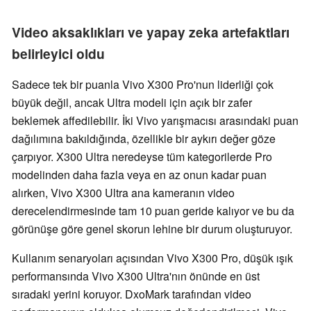
Video aksaklıkları ve yapay zeka artefaktları
belirleyici oldu
Sadece tek bir puanla Vivo X300 Pro'nun liderliği çok
büyük değil, ancak Ultra modeli için açık bir zafer
beklemek affedilebilir. İki Vivo yarışmacısı arasındaki puan
dağılımına bakıldığında, özellikle bir aykırı değer göze
çarpıyor. X300 Ultra neredeyse tüm kategorilerde Pro
modelinden daha fazla veya en az onun kadar puan
alırken, Vivo X300 Ultra ana kameranın video
derecelendirmesinde tam 10 puan geride kalıyor ve bu da
görünüşe göre genel skorun lehine bir durum oluşturuyor.
Kullanım senaryoları açısından Vivo X300 Pro, düşük ışık
performansında Vivo X300 Ultra'nın önünde en üst
sıradaki yerini koruyor. DxoMark tarafından video