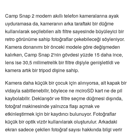
Camp Snap 2 modern akıllı telefon kameralarına ayak
uyduramasa da, kameranın arka taraftaki bir düğme
kullanılarak seçilebilen altı filtre sayesinde büyüleyici bir
retro görünüme sahip fotoğraflar çekebileceği söyleniyor.
Kamera donanımı bir önceki modele göre değişmeden
kalırken, Camp Snap 2'nin gövdesi yüzde 15 daha ince,
lens ise 30,5 milimetrelik bir filtre dişiyle genişletildi ve
kamera artık bir tripod dişine sahip.
Kamera daha küçük bir çocuk için alınıyorsa, alt kapak bir
vidayla sabitlenebilir, böylece ne mciroSD kart ne de pil
kaybolabilir. Deklanşör ve filtre seçme düğmesi dışında,
fotoğraf makinesinde yalnızca flaşı açmak ve
etkinleştirmek için bir kaydırıcı bulunuyor. Fotoğraflar
küçük bir optik vizör kullanılarak oluşturulur. Arkadaki
ekran sadece çekilen fotoğraf sayısı hakkında bilgi verir