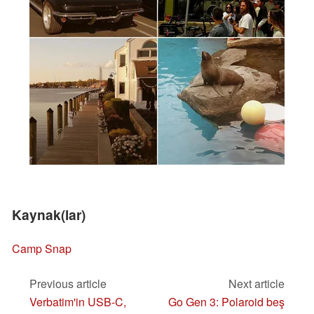
Kaynak(lar)
Camp Snap
Previous article
Next article
Verbatim'in USB-C,
Go Gen 3: Polaroid beş