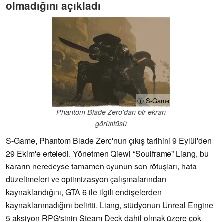
olmadığını açıkladı
ⓘ S-Game
Phantom Blade Zero'dan bir ekran
görüntüsü
S-Game, Phantom Blade Zero'nun çıkış tarihini 9 Eylül'den
29 Ekim'e erteledi. Yönetmen Qiewi “Soulframe” Liang, bu
kararın neredeyse tamamen oyunun son rötuşları, hata
düzeltmeleri ve optimizasyon çalışmalarından
kaynaklandığını, GTA 6 ile ilgili endişelerden
kaynaklanmadığını belirtti. Liang, stüdyonun Unreal Engine
5 aksiyon RPG'sinin Steam Deck dahil olmak üzere çok