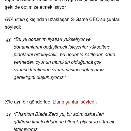
şekilde optimize etmek istiyor.
GTA 6'nın
çıkışından uzaklaşan S-Game CEO'su şunları
söyledi:
"Bu yıl donanım fiyatları yükseliyor ve
donanımlarını değiştirmek isteyenler yükseltme
planlarını erteleyebilir, bu nedenle kaliteden ödün
vermeden oyunun mümkün olduğunca çok
oyuncu tarafından oynanmasını sağlamamız
gerektiğini düşünüyoruz."
X'te ayrı bir gönderide,
Liang şunları söyledi
:
“Phantom Blade Zero’yu
, bir adım daha ileri
götürme fırsatı olduğunu bilerek piyasaya sürmek
istemiyoruz.”