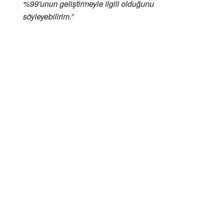
%99'unun geliştirmeyle ilgili olduğunu
söyleyebilirim.”