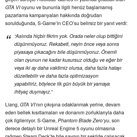
GTA VI
oyunu ve bununla ilgili henüz başlamamış
pazarlama kampanyaları hakkında doğrudan
sorulduğunda, S-Game’in CEO’su belirsiz bir yanıt verdi:
“Aslında hiçbir fikrim yok. Orada neler olup bittiğini
düşünmüyoruz. Rekabeti, neyin önce veya sonra
piyasaya çıkacağını bile düşünmüyoruz. Önemli
olan oyunun ne kadar kusursuz olduğu ve eğer bir
veya iki ay daha vaktimiz olursa, daha fazla hatayı
düzeltebilir ve daha fazla optimizasyon
yapabiliriz, böylece ilk gün büyük bir yamaya
ihtiyaç duymayız.”
Liang,
GTA VI’nın
çıkışına odaklanmak yerine, devam
eden bellek kısıtlamaları ve donanım zorluklarıyla daha
çok ilgileniyor. S-Game,
Phantom Blade Zero’yu
, son
derece detaylı bir Unreal Engine 5 oyunu olmasına
rağmen Steam Deck’te bile saygın bir şekilde çalışacak