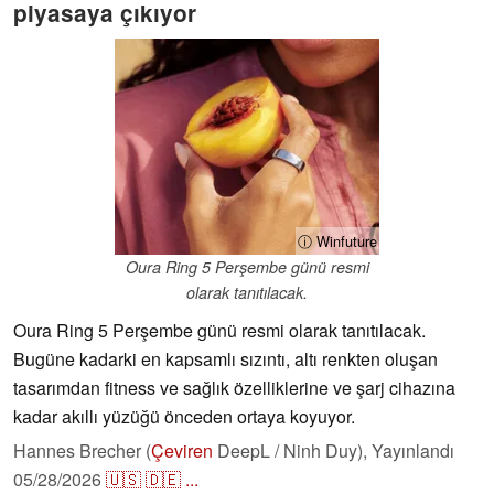
piyasaya çıkıyor
ⓘ Winfuture
Oura Ring 5 Perşembe günü resmi
olarak tanıtılacak.
Oura Ring 5 Perşembe günü resmi olarak tanıtılacak.
Bugüne kadarki en kapsamlı sızıntı, altı renkten oluşan
tasarımdan fitness ve sağlık özelliklerine ve şarj cihazına
kadar akıllı yüzüğü önceden ortaya koyuyor.
Hannes Brecher (
Çeviren
DeepL / Ninh Duy),
Yayınlandı
05/28/2026
🇺🇸
🇩🇪
...