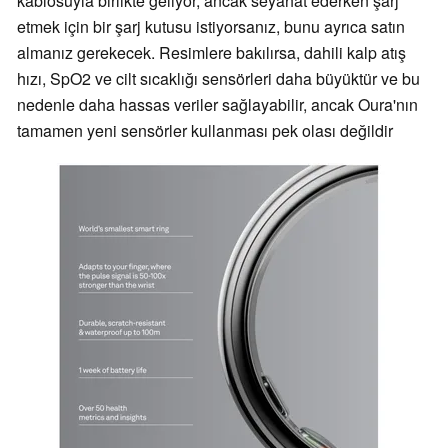
kablosuyla birlikte geliyor, ancak seyahat ederken şarj
etmek için bir şarj kutusu istiyorsanız, bunu ayrıca satın
almanız gerekecek. Resimlere bakılırsa, dahili kalp atış
hızı, SpO2 ve cilt sıcaklığı sensörleri daha büyüktür ve bu
nedenle daha hassas veriler sağlayabilir, ancak Oura'nın
tamamen yeni sensörler kullanması pek olası değildir