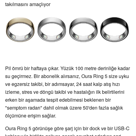
takılmasını amaçlıyor
Pil ömrü bir haftaya çıkar. Yüzük 100 metre derinliğe kadar
su geçirmez. Bir abonelik alırsanız, Oura Ring 5 size uyku
ve egzersiz takibi, bir adımsayar, 24 saat kalp atış hızı
izleme, stres ve döngü takibi ve hastalığın ilk belirtilerini
erken bir aşamada tespit edebilmesi beklenen bir
"semptom radarı" dahil olmak üzere 50'den fazla sağlık
ölçümüne erişim sağlar.
Oura Ring 5 görünüşe göre şarj için bir dock ve bir USB-C