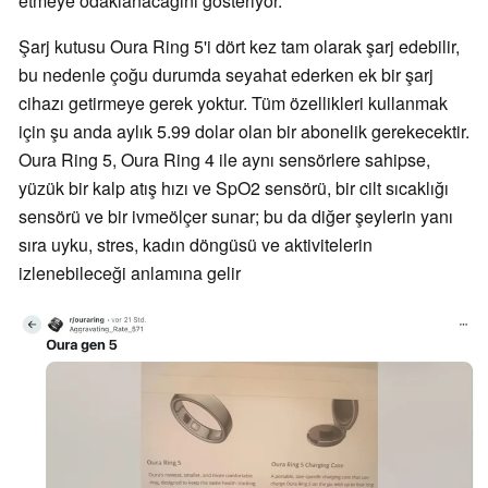
etmeye odaklanacağını gösteriyor.
Şarj kutusu Oura Ring 5'i dört kez tam olarak şarj edebilir,
bu nedenle çoğu durumda seyahat ederken ek bir şarj
cihazı getirmeye gerek yoktur. Tüm özellikleri kullanmak
için şu anda aylık 5.99 dolar olan bir abonelik gerekecektir.
Oura Ring 5, Oura Ring 4 ile aynı sensörlere sahipse,
yüzük bir kalp atış hızı ve SpO2 sensörü, bir cilt sıcaklığı
sensörü ve bir ivmeölçer sunar; bu da diğer şeylerin yanı
sıra uyku, stres, kadın döngüsü ve aktivitelerin
izlenebileceği anlamına gelir