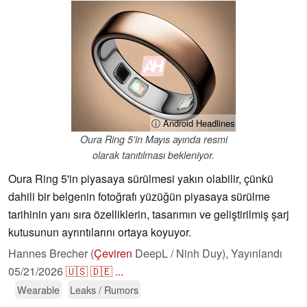
ⓘ Android Headlines
Oura Ring 5'in Mayıs ayında resmi
olarak tanıtılması bekleniyor.
Oura Ring 5'in piyasaya sürülmesi yakın olabilir, çünkü
dahili bir belgenin fotoğrafı yüzüğün piyasaya sürülme
tarihinin yanı sıra özelliklerin, tasarımın ve geliştirilmiş şarj
kutusunun ayrıntılarını ortaya koyuyor.
Hannes Brecher (
Çeviren
DeepL / Ninh Duy),
Yayınlandı
05/21/2026
🇺🇸
🇩🇪
...
Wearable
Leaks / Rumors