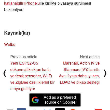
katlanabilir iPhone'u
ile birlikte piyasaya sürülmesi
bekleniyor.
Kaynak(lar)
Weibo
Previous article
Next article
Yeni ESP32-C5
Marshall, Acton IV ve
dokunmatik ekran kartı,
Stanmore IV’ü tanıttı:
⟨
⟩
yerleşik sensörler, Wi-Fi
Aynı fiyata daha iyi ses,
ve ZigBee özelliklerini bir
LDAC ve pikap desteği
araya getiriyor
Add as a preferred
source on Google