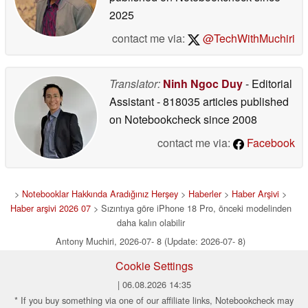
2025
contact me via:
@TechWithMuchiri
Translator:
Ninh Ngoc Duy
- Editorial
Assistant
- 818035 articles published
on Notebookcheck
since 2008
contact me via:
Facebook
>
Notebooklar Hakkında Aradığınız Herşey
>
Haberler
>
Haber Arşivi
>
Haber arşivi 2026 07
> Sızıntıya göre iPhone 18 Pro, önceki modelinden
daha kalın olabilir
Antony Muchiri, 2026-07- 8 (Update: 2026-07- 8)
Cookie Settings
| 06.08.2026 14:35
* If you buy something via one of our affiliate links, Notebookcheck may