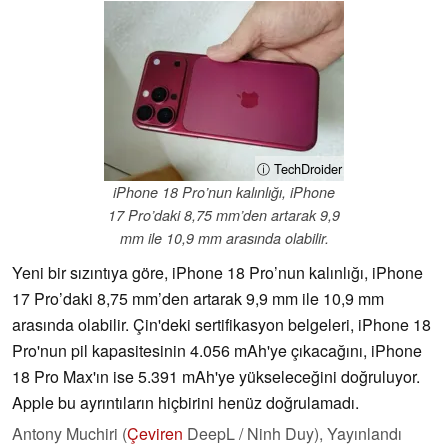
ⓘ TechDroider
iPhone 18 Pro’nun kalınlığı, iPhone
17 Pro’daki 8,75 mm’den artarak 9,9
mm ile 10,9 mm arasında olabilir.
Yeni bir sızıntıya göre, iPhone 18 Pro’nun kalınlığı, iPhone
17 Pro’daki 8,75 mm’den artarak 9,9 mm ile 10,9 mm
arasında olabilir. Çin'deki sertifikasyon belgeleri, iPhone 18
Pro'nun pil kapasitesinin 4.056 mAh'ye çıkacağını, iPhone
18 Pro Max'ın ise 5.391 mAh'ye yükseleceğini doğruluyor.
Apple bu ayrıntıların hiçbirini henüz doğrulamadı.
Antony Muchiri (
Çeviren
DeepL / Ninh Duy),
Yayınlandı