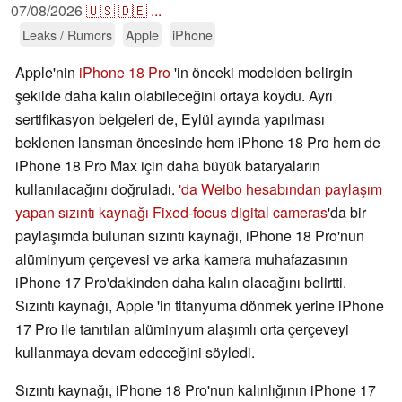
07/08/2026
🇺🇸
🇩🇪
...
Leaks / Rumors
Apple
iPhone
Apple'nin
iPhone 18 Pro
'in önceki modelden belirgin
şekilde daha kalın olabileceğini ortaya koydu. Ayrı
sertifikasyon belgeleri de, Eylül ayında yapılması
beklenen lansman öncesinde hem iPhone 18 Pro hem de
iPhone 18 Pro Max için daha büyük bataryaların
kullanılacağını doğruladı.
'da Weibo hesabından paylaşım
yapan sızıntı kaynağı Fixed-focus digital cameras
'da bir
paylaşımda bulunan sızıntı kaynağı, iPhone 18 Pro'nun
alüminyum çerçevesi ve arka kamera muhafazasının
iPhone 17 Pro'dakinden daha kalın olacağını belirtti.
Sızıntı kaynağı, Apple 'in titanyuma dönmek yerine iPhone
17 Pro ile tanıtılan alüminyum alaşımlı orta çerçeveyi
kullanmaya devam edeceğini söyledi.
Sızıntı kaynağı, iPhone 18 Pro'nun kalınlığının iPhone 17