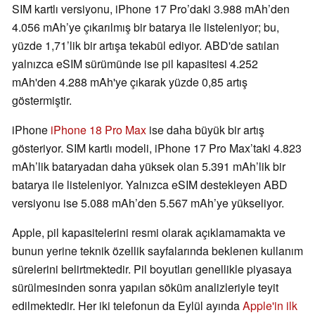
SIM kartlı versiyonu, iPhone 17 Pro’daki 3.988 mAh’den
4.056 mAh’ye çıkarılmış bir batarya ile listeleniyor; bu,
yüzde 1,71’lik bir artışa tekabül ediyor. ABD'de satılan
yalnızca eSIM sürümünde ise pil kapasitesi 4.252
mAh'den 4.288 mAh'ye çıkarak yüzde 0,85 artış
göstermiştir.
iPhone
iPhone 18 Pro Max
ise daha büyük bir artış
gösteriyor. SIM kartlı modeli, iPhone 17 Pro Max’taki 4.823
mAh’lik bataryadan daha yüksek olan 5.391 mAh’lik bir
batarya ile listeleniyor. Yalnızca eSIM destekleyen ABD
versiyonu ise 5.088 mAh’den 5.567 mAh’ye yükseliyor.
Apple, pil kapasitelerini resmi olarak açıklamamakta ve
bunun yerine teknik özellik sayfalarında beklenen kullanım
sürelerini belirtmektedir. Pil boyutları genellikle piyasaya
sürülmesinden sonra yapılan söküm analizleriyle teyit
edilmektedir. Her iki telefonun da Eylül ayında
Apple'in ilk