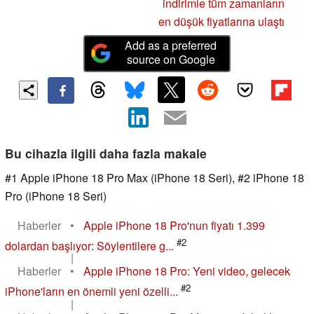
indirimle tüm zamanların
en düşük fiyatlarına ulaştı
Add as a preferred
source on Google
Bu cihazla ilgili daha fazla makale
#1 Apple iPhone 18 Pro Max (iPhone 18 Seri), #2 iPhone 18
Pro (iPhone 18 Seri)
Haberler
•
Apple iPhone 18 Pro'nun fiyatı 1.399
#2
dolardan başlıyor: Söylentilere g...
|
Haberler
•
Apple iPhone 18 Pro: Yeni video, gelecek
#2
iPhone'ların en önemli yeni özelli...
|