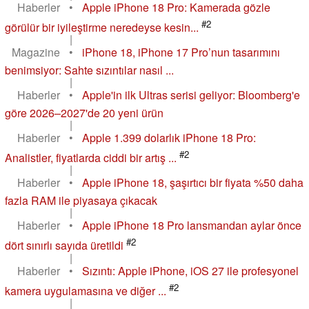
Haberler
•
Apple iPhone 18 Pro: Kamerada gözle
#2
görülür bir iyileştirme neredeyse kesin...
|
Magazine
•
iPhone 18, iPhone 17 Pro’nun tasarımını
benimsiyor: Sahte sızıntılar nasıl ...
|
Haberler
•
Apple'in ilk Ultras serisi geliyor: Bloomberg'e
göre 2026–2027'de 20 yeni ürün
|
Haberler
•
Apple 1.399 dolarlık iPhone 18 Pro:
#2
Analistler, fiyatlarda ciddi bir artış ...
|
Haberler
•
Apple iPhone 18, şaşırtıcı bir fiyata %50 daha
fazla RAM ile piyasaya çıkacak
|
Haberler
•
Apple iPhone 18 Pro lansmandan aylar önce
#2
dört sınırlı sayıda üretildi
|
Haberler
•
Sızıntı: Apple iPhone, iOS 27 ile profesyonel
#2
kamera uygulamasına ve diğer ...
|