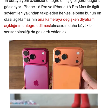
'in buraya yeni özellikler entegre etmiş gibi göründüğünü
gösteriyor. iPhone 18 Pro ve iPhone 18 Pro Max ile ilgili
söylentileri yakından takip eden herkes, elbette bunun en
olası açıklamasının
ana kameraya değişken diyafram
açıklığının entegre edilmesi
olmasıdır; daha büyük bir
sensör olasılığı da göz ardı edilemez.