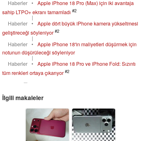
Haberler
•
Apple iPhone 18 Pro (Max) için iki avantaja
#2
sahip LTPO+ ekranı tamamladı
|
Haberler
•
Apple dört büyük iPhone kamera yükseltmesi
#2
geliştireceği söyleniyor
|
Haberler
•
Apple iPhone 18'in maliyetleri düşürmek için
notunun düşürüleceği söyleniyor
|
Haberler
•
Apple iPhone 18 Pro ve iPhone Fold: Sızıntı
#2
tüm renkleri ortaya çıkarıyor
...
İlgili makaleler