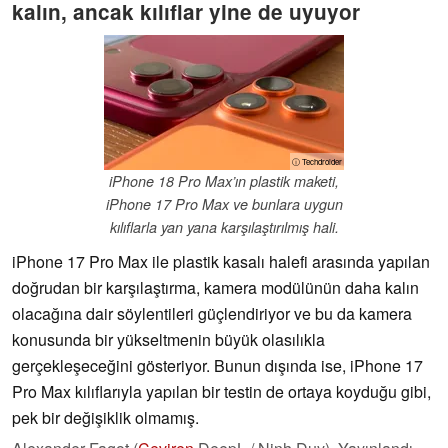
kalın, ancak kılıflar yine de uyuyor
ⓘ Techdroider
iPhone 18 Pro Max’ın plastik maketi,
iPhone 17 Pro Max ve bunlara uygun
kılıflarla yan yana karşılaştırılmış hali.
iPhone 17 Pro Max ile plastik kasalı halefi arasında yapılan
doğrudan bir karşılaştırma, kamera modülünün daha kalın
olacağına dair söylentileri güçlendiriyor ve bu da kamera
konusunda bir yükseltmenin büyük olasılıkla
gerçekleşeceğini gösteriyor. Bunun dışında ise, iPhone 17
Pro Max kılıflarıyla yapılan bir testin de ortaya koyduğu gibi,
pek bir değişiklik olmamış.