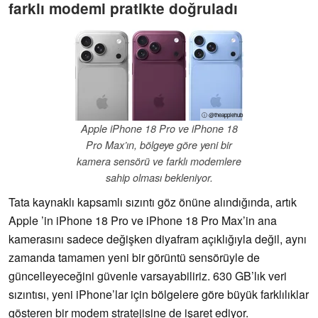
farklı modemi pratikte doğruladı
ⓘ @theapplehub
Apple iPhone 18 Pro ve iPhone 18
Pro Max’ın, bölgeye göre yeni bir
kamera sensörü ve farklı modemlere
sahip olması bekleniyor.
Tata kaynaklı kapsamlı sızıntı göz önüne alındığında, artık
Apple ’in iPhone 18 Pro ve iPhone 18 Pro Max’in ana
kamerasını sadece değişken diyafram açıklığıyla değil, aynı
zamanda tamamen yeni bir görüntü sensörüyle de
güncelleyeceğini güvenle varsayabiliriz. 630 GB’lık veri
sızıntısı, yeni iPhone’lar için bölgelere göre büyük farklılıklar
gösteren bir modem stratejisine de işaret ediyor.