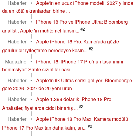
Haberler
•
Apple'in en ucuz iPhone modeli, 2027 yılında
da en kötü ekranlardan birine ...
|
Haberler
•
iPhone 18 Pro ve iPhone Ultra: Bloomberg
#2
analisti, Apple 'ın muhtemel lansm...
|
Haberler
•
Apple iPhone 18 Pro: Kamerada gözle
#2
görülür bir iyileştirme neredeyse kesin...
|
Magazine
•
iPhone 18, iPhone 17 Pro’nun tasarımını
benimsiyor: Sahte sızıntılar nasıl ...
|
Haberler
•
Apple'in ilk Ultras serisi geliyor: Bloomberg'e
göre 2026–2027'de 20 yeni ürün
|
Haberler
•
Apple 1.399 dolarlık iPhone 18 Pro:
#2
Analistler, fiyatlarda ciddi bir artış ...
|
Haberler
•
Apple iPhone 18 Pro Max: Kamera modülü
#2
iPhone 17 Pro Max’tan daha kalın, an...
|