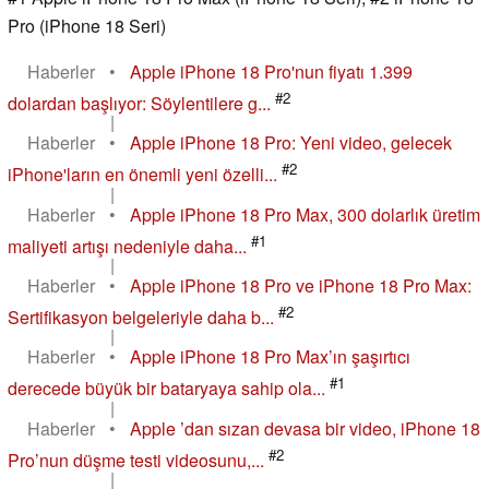
Pro (iPhone 18 Seri)
Haberler
•
Apple iPhone 18 Pro'nun fiyatı 1.399
#2
dolardan başlıyor: Söylentilere g...
|
Haberler
•
Apple iPhone 18 Pro: Yeni video, gelecek
#2
iPhone'ların en önemli yeni özelli...
|
Haberler
•
Apple iPhone 18 Pro Max, 300 dolarlık üretim
#1
maliyeti artışı nedeniyle daha...
|
Haberler
•
Apple iPhone 18 Pro ve iPhone 18 Pro Max:
#2
Sertifikasyon belgeleriyle daha b...
|
Haberler
•
Apple iPhone 18 Pro Max’ın şaşırtıcı
#1
derecede büyük bir bataryaya sahip ola...
|
Haberler
•
Apple ’dan sızan devasa bir video, iPhone 18
#2
Pro’nun düşme testi videosunu,...
|