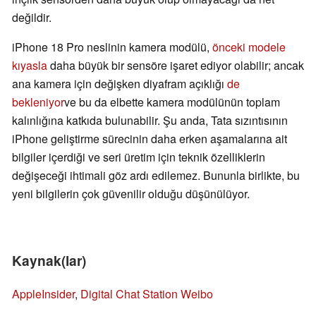
değildir.
iPhone 18 Pro neslinin kamera modülü,
önceki modele
kıyasla
daha büyük bir sensöre işaret ediyor olabilir; ancak
ana kamera için değişken diyafram açıklığı
de
bekleniyor
ve bu da elbette kamera modülünün toplam
kalınlığına katkıda bulunabilir. Şu anda, Tata sızıntısının
iPhone geliştirme sürecinin daha erken aşamalarına ait
bilgiler içerdiği ve seri üretim için teknik özelliklerin
değişeceği ihtimali göz ardı edilemez. Bununla birlikte, bu
yeni bilgilerin çok güvenilir olduğu düşünülüyor.
Kaynak(lar)
AppleInsider
,
Digital Chat Station Weibo