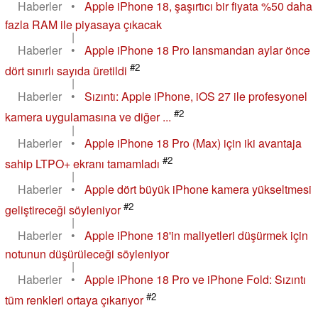
Haberler
•
Apple iPhone 18, şaşırtıcı bir fiyata %50 daha
fazla RAM ile piyasaya çıkacak
|
Haberler
•
Apple iPhone 18 Pro lansmandan aylar önce
#2
dört sınırlı sayıda üretildi
|
Haberler
•
Sızıntı: Apple iPhone, iOS 27 ile profesyonel
#2
kamera uygulamasına ve diğer ...
|
Haberler
•
Apple iPhone 18 Pro (Max) için iki avantaja
#2
sahip LTPO+ ekranı tamamladı
|
Haberler
•
Apple dört büyük iPhone kamera yükseltmesi
#2
geliştireceği söyleniyor
|
Haberler
•
Apple iPhone 18'in maliyetleri düşürmek için
notunun düşürüleceği söyleniyor
|
Haberler
•
Apple iPhone 18 Pro ve iPhone Fold: Sızıntı
#2
tüm renkleri ortaya çıkarıyor