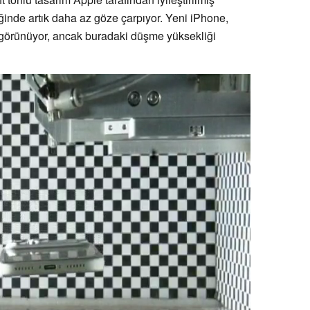
inde artık daha az göze çarpıyor. Yeni iPhone,
 görünüyor, ancak buradaki düşme yüksekliği