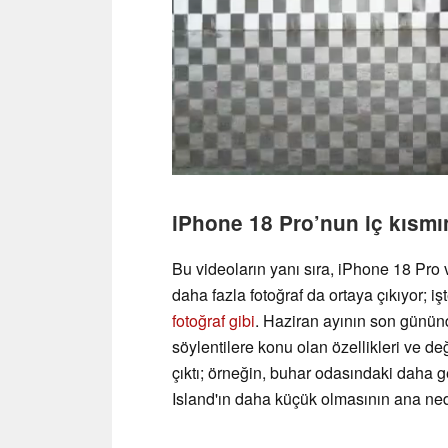
iPhone 18 Pro’nun iç kısmın
Bu videoların yanı sıra, iPhone 18 Pro
daha fazla fotoğraf da ortaya çıkıyor; iş
fotoğraf gibi
. Haziran ayının son gününd
söylentilere konu olan özellikleri ve de
çıktı; örneğin, buhar odasındaki daha 
Island'ın daha küçük olmasının ana ne