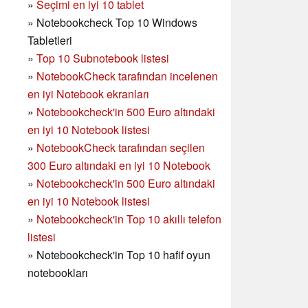
»
Seçimi en iyi 10 tablet
»
Notebookcheck Top 10 Windows
Tabletleri
»
Top 10 Subnotebook listesi
»
NotebookCheck tarafından incelenen
en iyi Notebook ekranları
»
Notebookcheck'in 500 Euro altındaki
en iyi 10 Notebook listesi
»
NotebookCheck tarafından seçilen
300 Euro altındaki en iyi 10 Notebook
»
Notebookcheck'in
500 Euro altındaki
en iyi 10 Notebook listesi
»
Notebookcheck'in Top 10 akıllı telefon
listesi
»
Notebookcheck'in Top 10 hafif oyun
notebookları