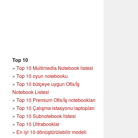
Top 10
»
Top 10 Multimedia Notebook listesi
»
Top 10 oyun notebooku
»
Top 10 bütçeye uygun Ofis/İş
Notebook Listesi
»
Top 10 Premium Ofis/İş notebookları
»
Top 10 Çalışma istasyonu laptopları
»
Top 10 Subnotebook listesi
»
Top 10 Ultrabooklar
»
En iyi 10 dönüştürülebilir modeli