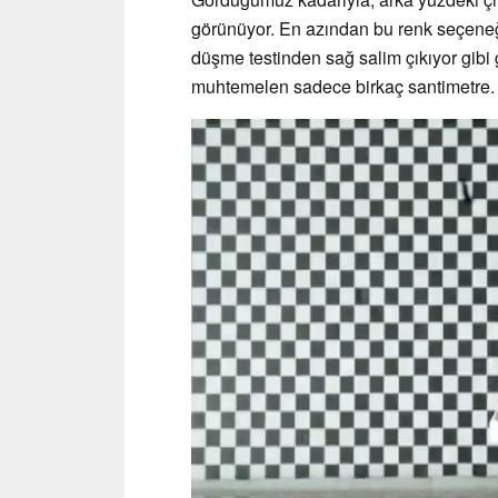
görünüyor. En azından bu renk seçeneğ
düşme testinden sağ salim çıkıyor gibi
muhtemelen sadece birkaç santimetre.