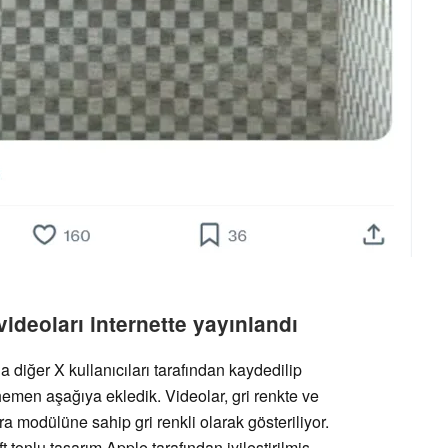
ideoları internette yayınlandı
a diğer X kullanıcıları tarafından kaydedilip
hemen aşağıya ekledik. Videolar, gri renkte ve
a modülüne sahip gri renkli olarak gösteriliyor.
tonlu tasarım Apple tarafından iyileştirilmiş