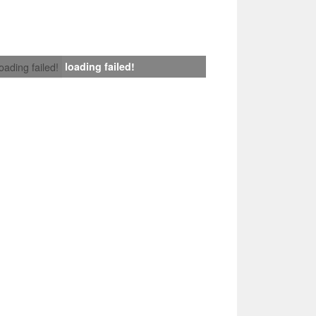
loading failed!
loading failed!