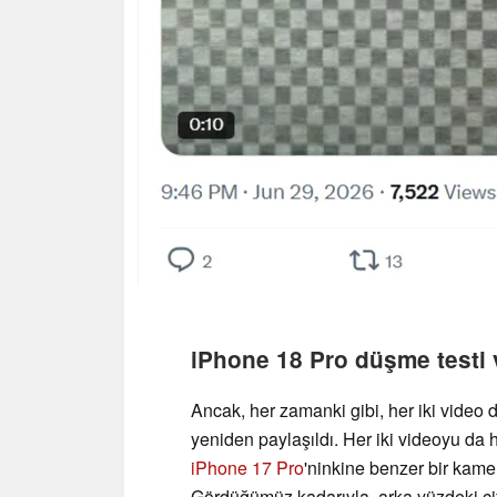
iPhone 18 Pro düşme testi v
Ancak, her zamanki gibi, her iki video d
yeniden paylaşıldı. Her iki videoyu da 
iPhone 17 Pro
'ninkine benzer bir kamer
Gördüğümüz kadarıyla, arka yüzdeki çift 