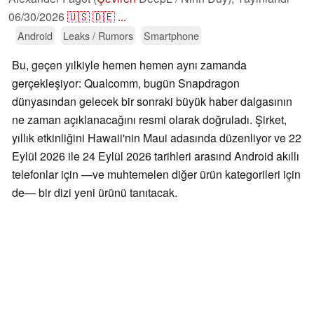
06/30/2026
🇺🇸
🇩🇪
...
Android
Leaks / Rumors
Smartphone
Bu, geçen yılkiyle hemen hemen aynı zamanda
gerçekleşiyor: Qualcomm, bugün Snapdragon
dünyasından gelecek bir sonraki büyük haber dalgasının
ne zaman açıklanacağını resmi olarak doğruladı. Şirket,
yıllık etkinliğini Hawaii'nin Maui adasında düzenliyor ve 22
Eylül 2026 ile 24 Eylül 2026 tarihleri arasınd Android akıllı
telefonlar için —ve muhtemelen diğer ürün kategorileri için
de— bir dizi yeni ürünü tanıtacak.