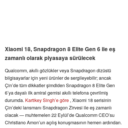
Xiaomi 18, Snapdragon 8 Elite Gen 6 ile eş
zamanlı olarak piyasaya sürülecek
Qualcomm, akıllı gözlükler veya Snapdragon dizüstü
bilgisayarlar için yeni ürünler de sergileyebilir; ancak
Çin’de tüm dikkatler şimdiden Snapdragon 8 Elite Gen
6’ya dayalı ilk amiral gemisi akıllı telefona çevrilmiş
durumda.
Kartikey Singh’e göre
, Xiaomi 18 serisinin
Çin’deki lansmanı Snapdragon Zirvesi ile eş zamanlı
olacak — muhtemelen 22 Eylül’de Qualcomm CEO’su
Christiano Amon’un açılış konuşmasının hemen ardından.