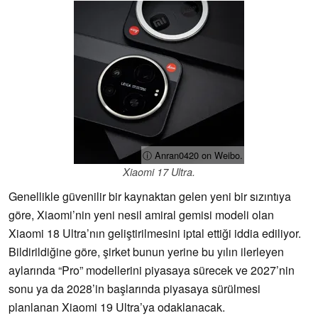
ⓘ Anran0420 on Weibo.
Xiaomi 17 Ultra.
Genellikle güvenilir bir kaynaktan gelen yeni bir sızıntıya
göre, Xiaomi’nin yeni nesil amiral gemisi modeli olan
Xiaomi 18 Ultra’nın geliştirilmesini iptal ettiği iddia ediliyor.
Bildirildiğine göre, şirket bunun yerine bu yılın ilerleyen
aylarında “Pro” modellerini piyasaya sürecek ve 2027’nin
sonu ya da 2028’in başlarında piyasaya sürülmesi
planlanan Xiaomi 19 Ultra’ya odaklanacak.