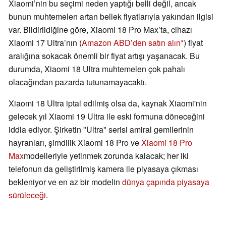
Xiaomi’nin bu seçimi neden yaptığı belli değil, ancak
bunun muhtemelen artan bellek fiyatlarıyla yakından ilgisi
var. Bildirildiğine göre, Xiaomi 18 Pro Max’ta, cihazı
Xiaomi 17 Ultra’nın (
Amazon ABD’den satın alın
) fiyat
aralığına sokacak önemli bir fiyat artışı yaşanacak. Bu
durumda, Xiaomi 18 Ultra muhtemelen çok pahalı
olacağından pazarda tutunamayacaktı.
Xiaomi 18 Ultra iptal edilmiş olsa da, kaynak Xiaomi'nin
gelecek yıl Xiaomi 19 Ultra ile eski formuna döneceğini
iddia ediyor. Şirketin "Ultra" serisi amiral gemilerinin
hayranları, şimdilik Xiaomi 18 Pro ve
Xiaomi 18 Pro
Max
modelleriyle yetinmek zorunda kalacak; her iki
telefonun da geliştirilmiş kamera ile piyasaya çıkması
bekleniyor ve en az bir modelin
dünya çapında piyasaya
sürüleceği
.