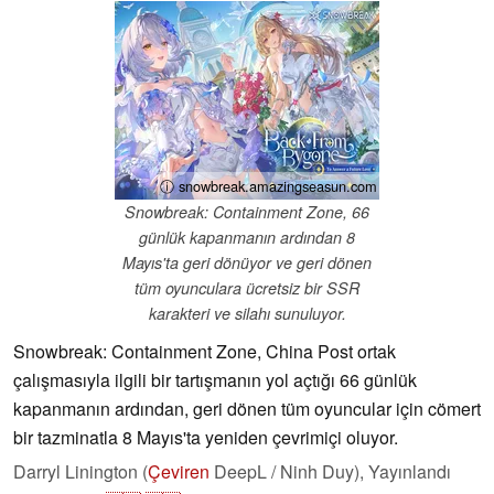
ⓘ snowbreak.amazingseasun.com
Snowbreak: Containment Zone, 66
günlük kapanmanın ardından 8
Mayıs'ta geri dönüyor ve geri dönen
tüm oyunculara ücretsiz bir SSR
karakteri ve silahı sunuluyor.
Snowbreak: Containment Zone, China Post ortak
çalışmasıyla ilgili bir tartışmanın yol açtığı 66 günlük
kapanmanın ardından, geri dönen tüm oyuncular için cömert
bir tazminatla 8 Mayıs'ta yeniden çevrimiçi oluyor.
Darryl Linington (
Çeviren
DeepL / Ninh Duy),
Yayınlandı