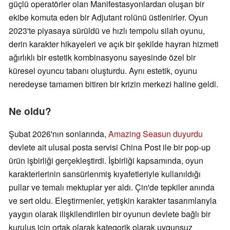
güçlü operatörler olan Manifestasyonlardan oluşan bir
ekibe komuta eden bir Adjutant rolünü üstlenirler. Oyun
2023'te piyasaya sürüldü ve hızlı tempolu silah oyunu,
derin karakter hikayeleri ve açık bir şekilde hayran hizmeti
ağırlıklı bir estetik kombinasyonu sayesinde özel bir
küresel oyuncu tabanı oluşturdu. Aynı estetik, oyunu
neredeyse tamamen bitiren bir krizin merkezi haline geldi.
Ne oldu?
Şubat 2026'nın sonlarında,
Amazing Seasun duyurdu
devlete ait ulusal posta servisi China Post ile bir pop-up
ürün işbirliği gerçekleştirdi. İşbirliği kapsamında, oyun
karakterlerinin sansürlenmiş kıyafetleriyle kullanıldığı
pullar ve temalı mektuplar yer aldı. Çin'de tepkiler anında
ve sert oldu. Eleştirmenler, yetişkin karakter tasarımlarıyla
yaygın olarak ilişkilendirilen bir oyunun devlete bağlı bir
kuruluş için ortak olarak kategorik olarak uygunsuz