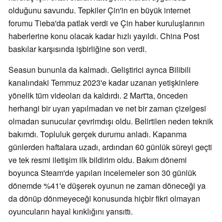
olduğunu savundu. Tepkiler Çin'in en büyük internet
forumu Tieba'da patlak verdi ve Çin haber kuruluşlarının
haberlerine konu olacak kadar hızlı yayıldı. China Post
baskılar karşısında işbirliğine son verdi.
Seasun bununla da kalmadı. Geliştirici ayrıca Bilibili
kanalındaki Temmuz 2023'e kadar uzanan yetişkinlere
yönelik tüm videoları da kaldırdı. 2 Mart'ta, önceden
herhangi bir uyarı yapılmadan ve net bir zaman çizelgesi
olmadan sunucular çevrimdışı oldu. Belirtilen neden teknik
bakımdı. Topluluk gerçek durumu anladı. Kapanma
günlerden haftalara uzadı, ardından 60 günlük süreyi geçti
ve tek resmi iletişim ilk bildirim oldu. Bakım dönemi
boyunca Steam'de yapılan incelemeler son 30 günlük
dönemde %41'e düşerek oyunun ne zaman döneceği ya
da dönüp dönmeyeceği konusunda hiçbir fikri olmayan
oyuncuların hayal kırıklığını yansıttı.