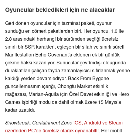
Oyuncular bekledikleri için ne alacaklar
Geri dönen oyuncular için tazminat paketi, oyunun
sunduğu en cömert paketlerden biri. Her oyuncu, 1.0 ile
2.8 arasındaki herhangi bir sürümden seçtiği ücretsiz
sınırlı bir SSR karakteri, eşleşen bir silah ve sınırlı süreli
Manifestation Echo Covenant'a eklenen ek bir günlük
çekme hakkı kazanıyor. Sunucular çevrimdışı olduğunda
duraklatılan çalışan fayda zamanlayıcısı sıfırlanmak yerine
kaldığı yerden devam ediyor. Back From Bygone
güncellemesinin içeriği, Chongfu Market etkinlik
mağazası, Marian-Aquila için Özel Davet etkinliği ve Hero
Games işbirliği modu da dahil olmak üzere 15 Mayıs'a
kadar uzatıldı.
Snowbreak: Containment Zone
iOS, Android ve Steam
üzerinden PC'de ücretsiz olarak oynanabilir
. Her mobil