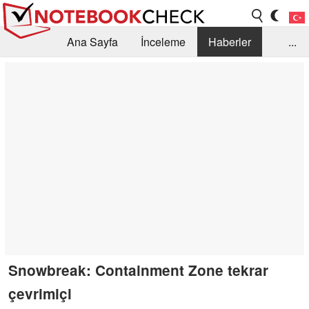
Ana Sayfa
İnceleme
Haberler
...
Öneri /SSS
Kütüphane
Satın Alma Rehberi
Arama
İletişim
Snowbreak: Containment Zone tekrar
çevrimiçi