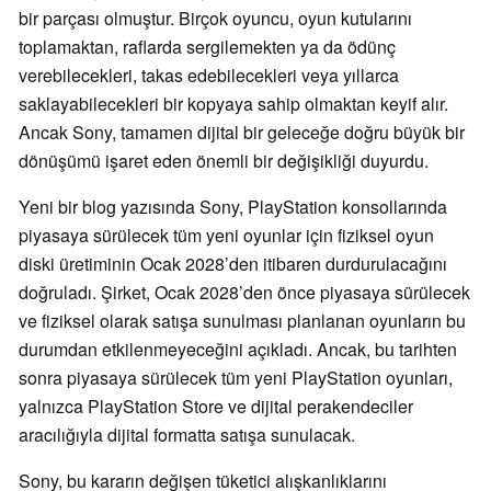
bir parçası olmuştur. Birçok oyuncu, oyun kutularını
toplamaktan, raflarda sergilemekten ya da ödünç
verebilecekleri, takas edebilecekleri veya yıllarca
saklayabilecekleri bir kopyaya sahip olmaktan keyif alır.
Ancak Sony, tamamen dijital bir geleceğe doğru büyük bir
dönüşümü işaret eden önemli bir değişikliği duyurdu.
Yeni bir blog yazısında Sony, PlayStation konsollarında
piyasaya sürülecek tüm yeni oyunlar için fiziksel oyun
diski üretiminin Ocak 2028’den itibaren durdurulacağını
doğruladı. Şirket, Ocak 2028’den önce piyasaya sürülecek
ve fiziksel olarak satışa sunulması planlanan oyunların bu
durumdan etkilenmeyeceğini açıkladı. Ancak, bu tarihten
sonra piyasaya sürülecek tüm yeni PlayStation oyunları,
yalnızca PlayStation Store ve dijital perakendeciler
aracılığıyla dijital formatta satışa sunulacak.
Sony, bu kararın değişen tüketici alışkanlıklarını