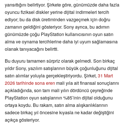
yansıttığını belirtiyor. Şirkete göre, günümüzde daha fazla
oyuncu fiziksel diskler yerine dijital indirmeleri tercih
ediyor; bu da disk üretiminden vazgeçmek için doğru
zamanın geldiğini gösteriyor. Sony ayrıca, bu adımın
günümüzde çoğu PlayStation kullanıcısının oyun satın
alma ve oynama tercihlerine daha iyi uyum sağlamasına
olanak tanıyacağını belirtti.
Bu duyuru tamamen sürpriz olarak gelmedi. Son birkaç
yıldır Sony, yazılım satışlarının büyük çoğunluğunu dijital
satın alımlar yoluyla gerçekleştiriyordu. Şirket,
31 Mart
2026 tarihinde sona eren
mali yıla ait finansal sonuçlarını
açıkladığında, son tam mali yılın dördüncü çeyreğinde
PlayStation oyun satışlarının %85’inin dijital olduğunu
ortaya koydu. Bu rakam, satın alma alışkanlıklarının
sadece birkaç yıl öncesine kıyasla ne kadar değiştiğini
açıkça gösteriyor.