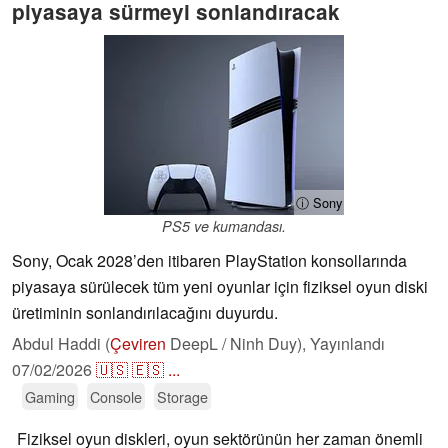
piyasaya sürmeyi sonlandıracak
ⓘ Sony
PS5 ve kumandası.
Sony, Ocak 2028’den itibaren PlayStation konsollarında
piyasaya sürülecek tüm yeni oyunlar için fiziksel oyun diski
üretiminin sonlandırılacağını duyurdu.
Abdul Haddi (
Çeviren
DeepL / Ninh Duy),
Yayınlandı
07/02/2026
🇺🇸
🇪🇸
...
Gaming
Console
Storage
Fiziksel oyun diskleri, oyun sektörünün her zaman önemli