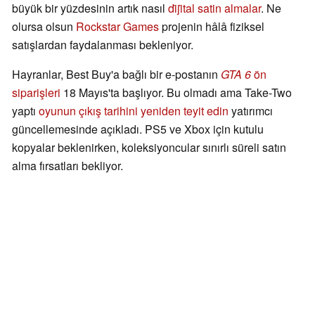
büyük bir yüzdesinin artık nasıl
di̇ji̇tal satin almalar
. Ne
olursa olsun
Rockstar Games
projenin hâlâ fiziksel
satışlardan faydalanması bekleniyor.
Hayranlar, Best Buy'a bağlı bir e-postanın
GTA 6
ön
siparişleri
18 Mayıs'ta başlıyor. Bu olmadı ama Take-Two
yaptı
oyunun çıkış tarihini yeniden teyit edin
yatırımcı
güncellemesinde açıkladı. PS5 ve Xbox için kutulu
kopyalar beklenirken, koleksiyoncular sınırlı süreli satın
alma fırsatları bekliyor.