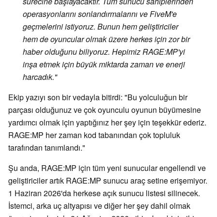
sürecine başlayacaktır. Tüm sunucu sahiplerinden
operasyonlarını sonlandırmalarını ve FiveM'e
geçmelerini istiyoruz. Bunun hem geliştiriciler
hem de oyuncular olmak üzere herkes için zor bir
haber olduğunu biliyoruz. Hepimiz RAGE:MP'yi
inşa etmek için büyük miktarda zaman ve enerji
harcadık."
Ekip yazıyı son bir vedayla bitirdi: "Bu yolculuğun bir
parçası olduğunuz ve çok oyunculu oyunun büyümesine
yardımcı olmak için yaptığınız her şey için teşekkür ederiz.
RAGE:MP her zaman kod tabanından çok topluluk
tarafından tanımlandı."
Şu anda, RAGE:MP için tüm yeni sunucular engellendi ve
geliştiriciler artık RAGE:MP sunucu araç setine erişemiyor.
1 Haziran 2026'da herkese açık sunucu listesi silinecek.
İstemci, arka uç altyapısı ve diğer her şey dahil olmak