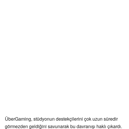
ÜberGaming, stüdyonun destekçilerini çok uzun süredir
görmezden geldiğini savunarak bu davranışı haklı çıkardı.