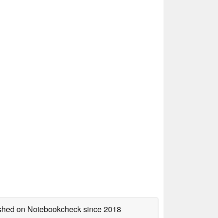
lished on Notebookcheck
since 2018