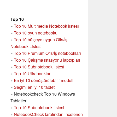
Top 10
»
Top 10 Multimedia Notebook listesi
»
Top 10 oyun notebooku
»
Top 10 bütçeye uygun Ofis/İş
Notebook Listesi
»
Top 10 Premium Ofis/İş notebookları
»
Top 10 Çalışma istasyonu laptopları
»
Top 10 Subnotebook listesi
»
Top 10 Ultrabooklar
»
En iyi 10 dönüştürülebilir modeli
»
Seçimi en iyi 10 tablet
»
Notebookcheck Top 10 Windows
Tabletleri
»
Top 10 Subnotebook listesi
»
NotebookCheck tarafından incelenen