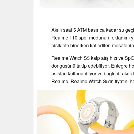
Akıllı saat 5 ATM basınca kadar su geçi
Realme 110 spor modunun reklamını y
bisiklete binerken kat edilen mesafenin
Realme Watch S5 kalp atış hızı ve SpO
döngüsünü takip edebiliyor. Entegre hop
asistan kullanabiliyor ve bağlı bir akıllı
Realme, Realme Watch S5'in fiyatını 