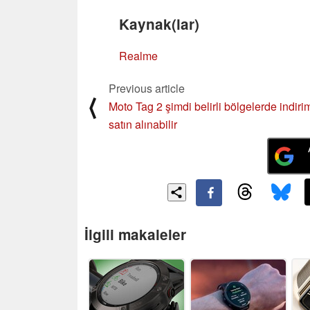
Kaynak(lar)
Realme
Previous article
⟨
Moto Tag 2 şimdi belirli bölgelerde indiri
satın alınabilir
İlgili makaleler