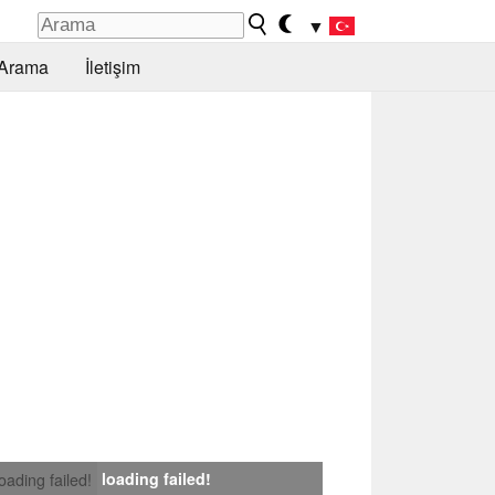
▼
Arama
İletişim
loading failed!
loading failed!