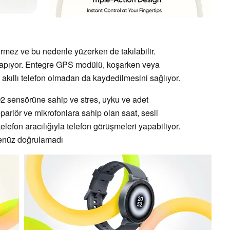
rmez ve bu nedenle yüzerken de takılabilir.
apıyor. Entegre GPS modülü, koşarken veya
 akıllı telefon olmadan da kaydedilmesini sağlıyor.
2 sensörüne sahip ve stres, uyku ve adet
arlör ve mikrofonlara sahip olan saat, sesli
 telefon aracılığıyla telefon görüşmeleri yapabiliyor.
henüz doğrulamadı