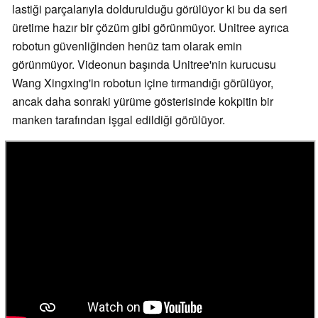
lastiği parçalarıyla doldurulduğu görülüyor ki bu da seri
üretime hazır bir çözüm gibi görünmüyor. Unitree ayrıca
robotun güvenliğinden henüz tam olarak emin
görünmüyor. Videonun başında Unitree'nin kurucusu
Wang Xingxing'in robotun içine tırmandığı görülüyor,
ancak daha sonraki yürüme gösterisinde kokpitin bir
manken tarafından işgal edildiği görülüyor.