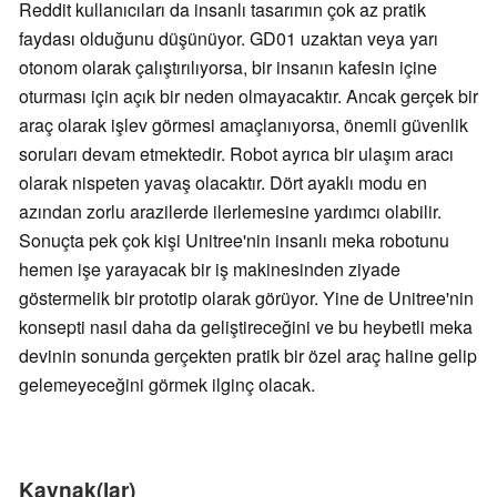
Reddit kullanıcıları da insanlı tasarımın çok az pratik
faydası olduğunu düşünüyor. GD01 uzaktan veya yarı
otonom olarak çalıştırılıyorsa, bir insanın kafesin içine
oturması için açık bir neden olmayacaktır. Ancak gerçek bir
araç olarak işlev görmesi amaçlanıyorsa, önemli güvenlik
soruları devam etmektedir. Robot ayrıca bir ulaşım aracı
olarak nispeten yavaş olacaktır. Dört ayaklı modu en
azından zorlu arazilerde ilerlemesine yardımcı olabilir.
Sonuçta pek çok kişi Unitree'nin insanlı meka robotunu
hemen işe yarayacak bir iş makinesinden ziyade
göstermelik bir prototip olarak görüyor. Yine de Unitree'nin
konsepti nasıl daha da geliştireceğini ve bu heybetli meka
devinin sonunda gerçekten pratik bir özel araç haline gelip
gelemeyeceğini görmek ilginç olacak.
Kaynak(lar)