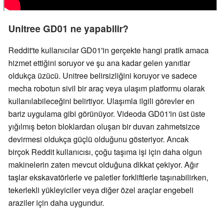
Unitree GD01 ne yapabilir?
Reddit'te kullanıcılar GD01'in gerçekte hangi pratik amaca
hizmet ettiğini soruyor ve şu ana kadar gelen yanıtlar
oldukça üzücü. Unitree belirsizliğini koruyor ve sadece
mecha robotun sivil bir araç veya ulaşım platformu olarak
kullanılabileceğini belirtiyor. Ulaşımla ilgili görevler en
bariz uygulama gibi görünüyor. Videoda GD01'in üst üste
yığılmış beton bloklardan oluşan bir duvarı zahmetsizce
devirmesi oldukça güçlü olduğunu gösteriyor. Ancak
birçok Reddit kullanıcısı, çoğu taşıma işi için daha olgun
makinelerin zaten mevcut olduğuna dikkat çekiyor. Ağır
taşlar ekskavatörlerle ve paletler forkliftlerle taşınabilirken,
tekerlekli yükleyiciler veya diğer özel araçlar engebeli
araziler için daha uygundur.