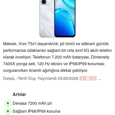
Makale, Vivo T5x'i dayanıklılık, pil ömrü ve istikrarlı günlük
performansa odaklanan sağlam bir orta sınıf 5G akıllı telefon
olarak inceliyor. Telefonun 7.200 mAh bataryası, Dimensity
7400X yonga seti, 120 Hz ekranı ve IP68/IP69 koruması
vurgulanırken önemli ağırlığına dikkat çekiliyor.
DeepL / Ninh Duy,
Yayınlandı
05/26/2026
🇩🇪
🇺🇸
...
Artılar
Devasa 7200 mAh pil
+
Sağlam IP68/IP69 koruma
+