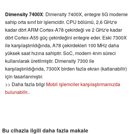
Dimensity 7400X
: Dimensity 7400X, entegre 5G modeme
sahip orta sınıf bir işlemcidir. CPU bölümü, 2,6 GHz'e
kadar dört ARM Cortex-A78 çekirdeği ve 2 GHz'e kadar
dört Cortex-A55 güç çekirdeğini entegre eder. Eski 7300X
ile karşılaştırıldığında, A78 çekirdekleri 100 MHz daha
yüksek saat hızına sahiptir. SoC, modern 4nm süreci
kullanılarak üretilmiştir. Dimensity 7300 ile
karşılaştırıldığında, 7300X birden fazla ekran (katlanabilir)
için tasarlanmıştır.
>> Daha fazla bilgi
Mobil işlemciler karşılaştırmamızda
bulunabilir.
.
Bu cihazla ilgili daha fazla makale