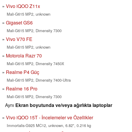
Vivo iQOO Z11x
Mali-G615 MP2, unknown
Gigaset GS6
Mali-G615 MP2, Dimensity 7300
Vivo V70 FE
Mali-G615 MP2, unknown
Motorola Razr 70
Mali-G615 MP2, Dimensity 7450X
Realme P4 Güç
Mali-G615 MP2, Dimensity 7400-Ultra
Realme 16 Pro
Mali-G615 MP2, Dimensity 7300
Aynı
Ekran boyutunda ve/veya ağırlıkta laptoplar
Vivo iQOO 15T - İncelemeler ve Özellikler
Immortalis-G925 MC12, unknown, 6.82", 0.216 kg