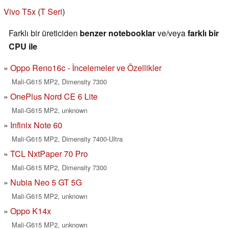
Vivo T5x
(
T Seri
)
Farklı bir üreticiden
benzer notebooklar
ve/veya
farklı bir
CPU ile
Oppo Reno16c - İncelemeler ve Özellikler
Mali-G615 MP2, Dimensity 7300
OnePlus Nord CE 6 Lite
Mali-G615 MP2, unknown
Infinix Note 60
Mali-G615 MP2, Dimensity 7400-Ultra
TCL NxtPaper 70 Pro
Mali-G615 MP2, Dimensity 7300
Nubia Neo 5 GT 5G
Mali-G615 MP2, unknown
Oppo K14x
Mali-G615 MP2, unknown