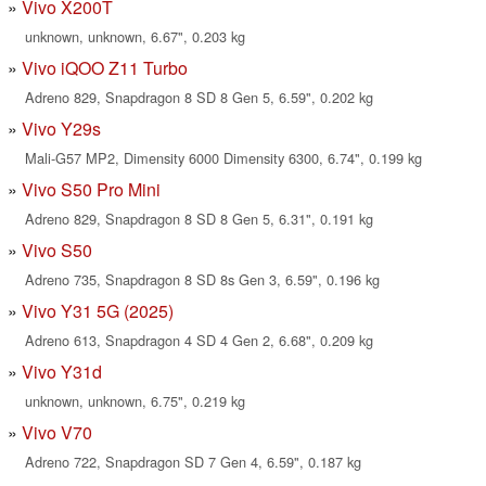
Vivo X200T
unknown, unknown, 6.67", 0.203 kg
Vivo iQOO Z11 Turbo
Adreno 829, Snapdragon 8 SD 8 Gen 5, 6.59", 0.202 kg
Vivo Y29s
Mali-G57 MP2, Dimensity 6000 Dimensity 6300, 6.74", 0.199 kg
Vivo S50 Pro Mini
Adreno 829, Snapdragon 8 SD 8 Gen 5, 6.31", 0.191 kg
Vivo S50
Adreno 735, Snapdragon 8 SD 8s Gen 3, 6.59", 0.196 kg
Vivo Y31 5G (2025)
Adreno 613, Snapdragon 4 SD 4 Gen 2, 6.68", 0.209 kg
Vivo Y31d
unknown, unknown, 6.75", 0.219 kg
Vivo V70
Adreno 722, Snapdragon SD 7 Gen 4, 6.59", 0.187 kg