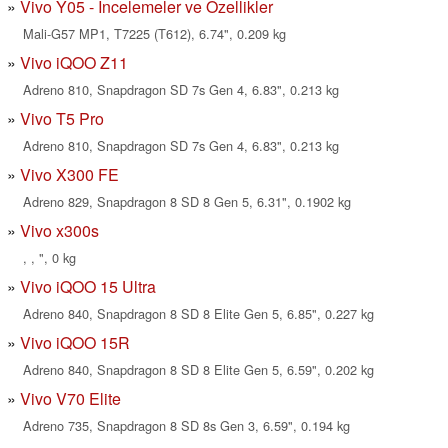
Vivo Y05 - İncelemeler ve Özellikler
Mali-G57 MP1, T7225 (T612), 6.74", 0.209 kg
Vivo iQOO Z11
Adreno 810, Snapdragon SD 7s Gen 4, 6.83", 0.213 kg
Vivo T5 Pro
Adreno 810, Snapdragon SD 7s Gen 4, 6.83", 0.213 kg
Vivo X300 FE
Adreno 829, Snapdragon 8 SD 8 Gen 5, 6.31", 0.1902 kg
Vivo x300s
, , ", 0 kg
Vivo iQOO 15 Ultra
Adreno 840, Snapdragon 8 SD 8 Elite Gen 5, 6.85", 0.227 kg
Vivo iQOO 15R
Adreno 840, Snapdragon 8 SD 8 Elite Gen 5, 6.59", 0.202 kg
Vivo V70 Elite
Adreno 735, Snapdragon 8 SD 8s Gen 3, 6.59", 0.194 kg