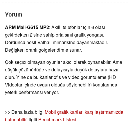
Yorum
ARM Mali-G615 MP2
: Akıllı telefonlar için 6 olası
çekirdekten 2'sine sahip orta sınıf grafik yongası.
Dördüncü nesil Valhall mimarisine dayanmaktadır.
Değişken oranlı gölgelendirme sunar.
Çok seçici olmayan oyunlar akıcı olarak oynanabilir. Ama
düşük çözünürlüğe ve dolayısıyla düşük detaylara hazır
olun. Yine de bu kartlar ofis ve video görüntüleme (HD
Videolar içinde uygun olduğu söylenebilir) konularında
yeterli performansı veriyor.
>> Daha fazla bilgi
Mobil grafik kartları karşılaştırmamızda
bulunabilir.
ilgili
Benchmark Listesi
.