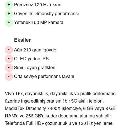
Pürüzsüz 120 Hz ekran
+
Güvenilir Dimensity performansı
+
Yetenekli 50 MP kamera
+
Eksiler
Ağır 219 gram gövde
-
OLED yerine IPS
-
Sınırlı oyun grafikleri
-
Orta seviye performans tavanı
-
Vivo T5x, dayanıklılık, dayanıklılık ve pratik performans
üzerine inşa edilmiş orta sınıf bir 5G akıllı telefon.
MediaTek Dimensity 7400X işlemciye, 6 GB veya 8 GB
RAM'e ve 256 GB'a kadar depolama alanına sahiptir.
Telefonda Full HD+ çözünürlüklü ve 120 Hz yenileme