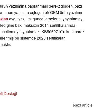
I ürün yazılımına bağlanması gerektiğinden, bazı
umunun yanı sıra eşleşen bir OEM ürün yazılımı
azları
aygıt yazılımı güncellemelerini yayınlamayı
ediğine bakılmaksızın 2011 sertifikalarında
n güncellemeyi uygulamak, KB5062710'u kullanarak
nmiş bir sistemde 2023 sertifikaları
aktır.
ft Desteği
Next article