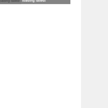
loading failed!
loading failed!