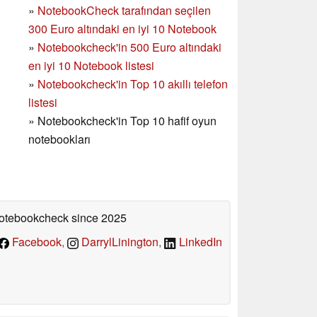
»
NotebookCheck tarafından seçilen
300 Euro altındaki en iyi 10 Notebook
»
Notebookcheck'in
500 Euro altındaki
en iyi 10 Notebook listesi
»
Notebookcheck'in Top 10 akıllı telefon
listesi
»
Notebookcheck'in Top 10 hafif oyun
notebookları
 Notebookcheck
since 2025
Facebook
,
DarrylLinington
,
LinkedIn