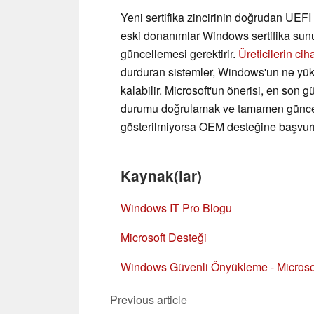
Yeni sertifika zincirinin doğrudan UEF
eski donanımlar Windows sertifika sun
güncellemesi gerektirir.
Üreticilerin cih
durduran sistemler, Windows'un ne yükl
kalabilir. Microsoft'un önerisi, en so
durumu doğrulamak ve tamamen güncelle
gösterilmiyorsa OEM desteğine başvurm
Kaynak(lar)
Windows IT Pro Blogu
Microsoft Desteği
Windows Güvenli Önyükleme - Microso
Previous article