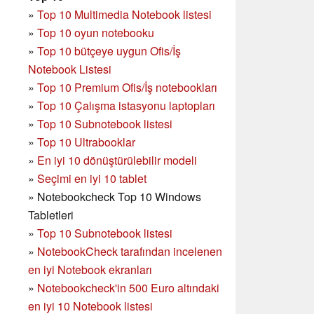
»
Top 10 Multimedia Notebook listesi
»
Top 10 oyun notebooku
»
Top 10 bütçeye uygun Ofis/İş
Notebook Listesi
»
Top 10 Premium Ofis/İş notebookları
»
Top 10 Çalışma istasyonu laptopları
»
Top 10 Subnotebook listesi
»
Top 10 Ultrabooklar
»
En iyi 10 dönüştürülebilir modeli
»
Seçimi en iyi 10 tablet
»
Notebookcheck Top 10 Windows
Tabletleri
»
Top 10 Subnotebook listesi
»
NotebookCheck tarafından incelenen
en iyi Notebook ekranları
»
Notebookcheck'in 500 Euro altındaki
en iyi 10 Notebook listesi