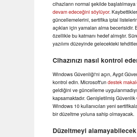
cihazların normal şekilde başlatılmaya
devam edeceğini söylüyor
. Kaybettikle
güncellemelerini, sertifika iptal listel
açıkları için yamaları alma becerisidir
özellikle bu katmanı hedef almıştır. Sür
yazılımı düzeyinde gelecekteki tehditler
Cihazınızı nasıl kontrol ede
Windows Güvenliği'ni açın, Aygıt Güve
kontrol edin. Microsoft'un
destek maka
geldiğini ve güncelleme uygulanmadıysa
kapsamaktadır. Genişletilmiş Güvenlik 
Windows 10 kullanıcıları yeni sertifika
bir düzeltme yoluna sahip olmayacak.
Düzeltmeyi alamayabilecek 