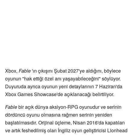
Xbox,
Fable
'ın çıkışını Şubat 2027'ye aldığını, böylece
oyunun "hak ettiği özel anı yaşayabileceğini" söylüyor.
Duyuruda ayrıca oyunun yeni detaylarının 7 Haziran'da
Xbox Games Showcase'de açıklanacağı belirtiliyor.
Fable
bir açık dünya aksiyon-RPG oyunudur ve serinin
dördüncü oyunu olmasına rağmen serinin yeniden
başlatılmasıdır. Orijinal üçleme, Nisan 2016'da kapatılan
ve artık feshedilmiş olan İngiliz oyun geliştiricisi Lionhead