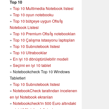
Top 10
»
Top 10 Multimedia Notebook listesi
»
Top 10 oyun notebooku
»
Top 10 bütçeye uygun Ofis/İş
Notebook Listesi
»
Top 10 Premium Ofis/İş notebookları
»
Top 10 Çalışma istasyonu laptopları
»
Top 10 Subnotebook listesi
»
Top 10 Ultrabooklar
»
En iyi 10 dönüştürülebilir modeli
»
Seçimi en iyi 10 tablet
»
Notebookcheck Top 10 Windows
Tabletleri
»
Top 10 Subnotebook listesi
»
NotebookCheck tarafından incelenen
en iyi Notebook ekranları
»
Notebookcheck'in 500 Euro altındaki