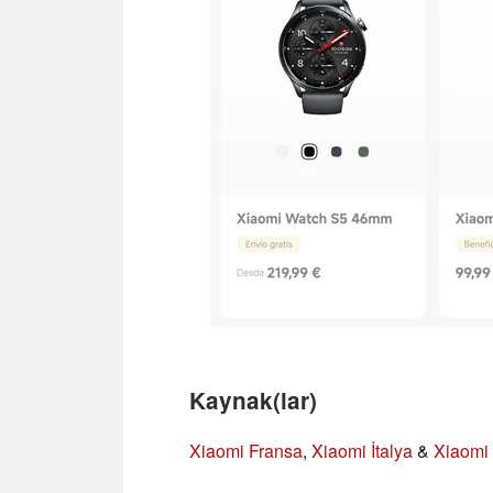
Kaynak(lar)
Xiaomi Fransa
,
Xiaomi İtalya
&
Xiaomi