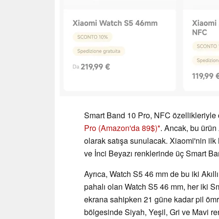
Smart Band 10 Pro, NFC özellikleriyle
Pro
(Amazon'da 89$)
. Ancak, bu ürün 
olarak satışa sunulacak. Xiaomi'nin il
ve İnci Beyazı renklerinde üç Smart B
Ayrıca, Watch S5 46 mm de bu iki Akıll
pahalı olan Watch S5 46 mm, her iki S
ekrana sahipken 21 güne kadar pil ömrü
bölgesinde Siyah, Yeşil, Gri ve Mavi re