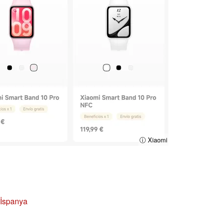
ⓘ Xiaomi
 İspanya