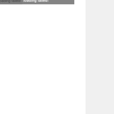
loading failed!
loading failed!