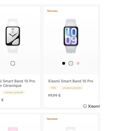
ⓘ Xiaomi