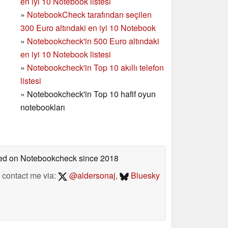
en iyi 10 Notebook listesi
»
NotebookCheck tarafından seçilen
300 Euro altındaki en iyi 10 Notebook
»
Notebookcheck'in
500 Euro altındaki
en iyi 10 Notebook listesi
»
Notebookcheck'in Top 10 akıllı telefon
listesi
»
Notebookcheck'in Top 10 hafif oyun
notebookları
shed on Notebookcheck
since 2018
contact me via:
@aldersonaj
,
Bluesky