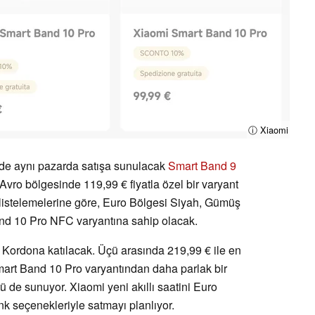
ⓘ Xiaomi
 de aynı pazarda satışa sunulacak
Smart Band 9
Avro bölgesinde 119,99 € fiyatla özel bir varyant
k listelemelerine göre, Euro Bölgesi Siyah, Gümüş
and 10 Pro NFC varyantına sahip olacak.
ı Kordona katılacak. Üçü arasında 219,99 € ile en
mart Band 10 Pro varyantından daha parlak bir
 de sunuyor. Xiaomi yeni akıllı saatini Euro
nk seçenekleriyle satmayı planlıyor.