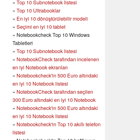
»
Top 10 Subnotebook listesi
»
Top 10 Ultrabooklar
»
En iyi 10 dönüştürülebilir modeli
»
Seçimi en iyi 10 tablet
»
Notebookcheck Top 10 Windows
Tabletleri
»
Top 10 Subnotebook listesi
»
NotebookCheck tarafından incelenen
en iyi Notebook ekranları
»
Notebookcheck'in 500 Euro altındaki
en iyi 10 Notebook listesi
»
NotebookCheck tarafından seçilen
300 Euro altındaki en iyi 10 Notebook
»
Notebookcheck'in
500 Euro altındaki
en iyi 10 Notebook listesi
»
Notebookcheck'in Top 10 akıllı telefon
listesi