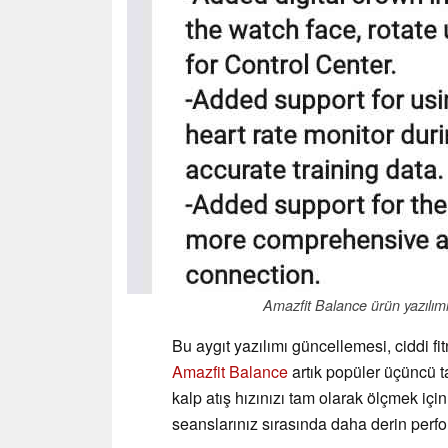
Amazfit Balance ürün yazılımı
Bu aygıt yazılımı güncellemesi, ciddi fi
Amazfit Balance
artık popüler üçüncü t
kalp atış hızınızı tam olarak ölçmek için
seanslarınız sırasında daha derin perf