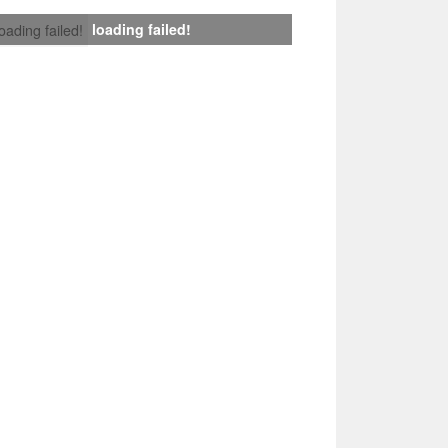
loading failed!
loading failed!