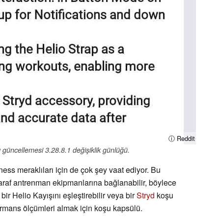
ⓘ Reddit
 güncellemesi 3.28.8.1 değişiklik günlüğü.
tness meraklıları için de çok şey vaat ediyor. Bu
araf antrenman ekipmanlarına bağlanabilir, böylece
 bir Helio Kayışını eşleştirebilir veya bir
Stryd
koşu
ormans ölçümleri almak için koşu kapsülü.