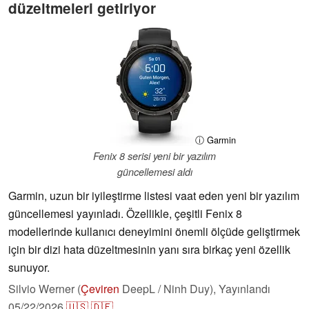
düzeltmeleri getiriyor
ⓘ Garmin
Fenix 8 serisi yeni bir yazılım
güncellemesi aldı
Garmin, uzun bir iyileştirme listesi vaat eden yeni bir yazılım
güncellemesi yayınladı. Özellikle, çeşitli Fenix 8
modellerinde kullanıcı deneyimini önemli ölçüde geliştirmek
için bir dizi hata düzeltmesinin yanı sıra birkaç yeni özellik
sunuyor.
Silvio Werner (
Çeviren
DeepL / Ninh Duy),
Yayınlandı
05/22/2026
🇺🇸
🇩🇪
...