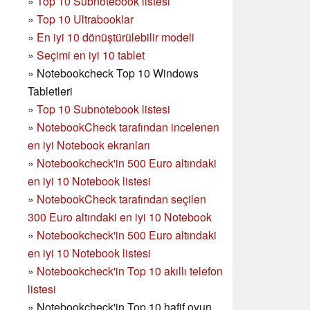
»
Top 10 Subnotebook listesi
»
Top 10 Ultrabooklar
»
En iyi 10 dönüştürülebilir modeli
»
Seçimi en iyi 10 tablet
»
Notebookcheck Top 10 Windows
Tabletleri
»
Top 10 Subnotebook listesi
»
NotebookCheck tarafından incelenen
en iyi Notebook ekranları
»
Notebookcheck'in 500 Euro altındaki
en iyi 10 Notebook listesi
»
NotebookCheck tarafından seçilen
300 Euro altındaki en iyi 10 Notebook
»
Notebookcheck'in
500 Euro altındaki
en iyi 10 Notebook listesi
»
Notebookcheck'in Top 10 akıllı telefon
listesi
»
Notebookcheck'in Top 10 hafif oyun