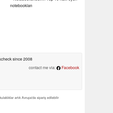
notebookları
okcheck
since 2008
contact me via:
Facebook
aklıklar artık Avrupa'da sipariş edilebilir