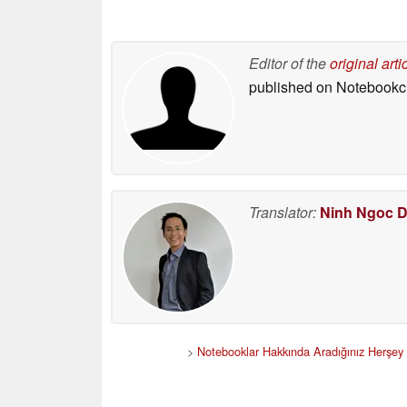
Editor of the
original arti
published on Notebook
Translator:
Ninh Ngoc 
>
Notebooklar Hakkında Aradığınız Herşey