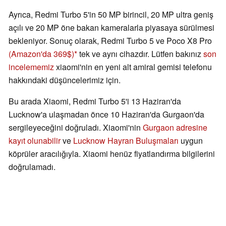
Ayrıca, Redmi Turbo 5'in 50 MP birincil, 20 MP ultra geniş
açılı ve 20 MP öne bakan kameralarla piyasaya sürülmesi
bekleniyor. Sonuç olarak, Redmi Turbo 5 ve Poco X8 Pro
(Amazon'da 369$)
tek ve aynı cihazdır. Lütfen bakınız
son
incelememiz
xiaomi'nin en yeni alt amiral gemisi telefonu
hakkındaki düşüncelerimiz için.
Bu arada Xiaomi, Redmi Turbo 5'i 13 Haziran'da
Lucknow'a ulaşmadan önce 10 Haziran'da Gurgaon'da
sergileyeceğini doğruladı. Xiaomi'nin
Gurgaon adresine
kayıt olunabilir
ve
Lucknow Hayran Buluşmaları
uygun
köprüler aracılığıyla. Xiaomi henüz fiyatlandırma bilgilerini
doğrulamadı.