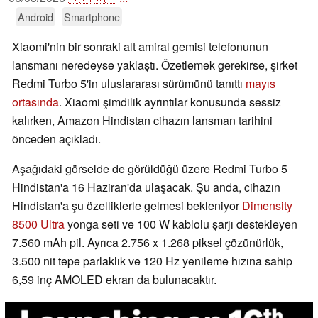
Android
Smartphone
Xiaomi'nin bir sonraki alt amiral gemisi telefonunun
lansmanı neredeyse yaklaştı. Özetlemek gerekirse, şirket
Redmi Turbo 5'in uluslararası sürümünü tanıttı
mayıs
ortasında
. Xiaomi şimdilik ayrıntılar konusunda sessiz
kalırken, Amazon Hindistan cihazın lansman tarihini
önceden açıkladı.
Aşağıdaki görselde de görüldüğü üzere Redmi Turbo 5
Hindistan'a 16 Haziran'da ulaşacak. Şu anda, cihazın
Hindistan'a şu özelliklerle gelmesi bekleniyor
Dimensity
8500 Ultra
yonga seti ve 100 W kablolu şarjı destekleyen
7.560 mAh pil. Ayrıca 2.756 x 1.268 piksel çözünürlük,
3.500 nit tepe parlaklık ve 120 Hz yenileme hızına sahip
6,59 inç AMOLED ekran da bulunacaktır.