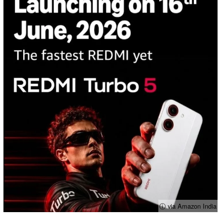
ⓘ via Amazon India