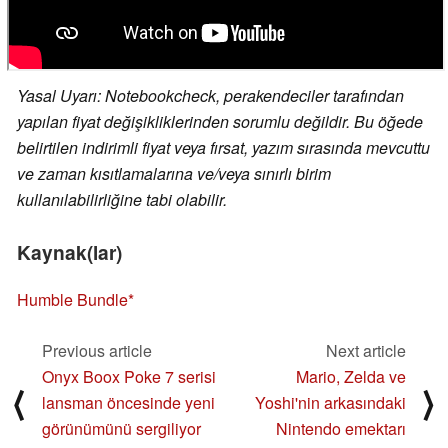
Yasal Uyarı: Notebookcheck, perakendeciler tarafından
yapılan fiyat değişikliklerinden sorumlu değildir. Bu öğede
belirtilen indirimli fiyat veya fırsat, yazım sırasında mevcuttu
ve zaman kısıtlamalarına ve/veya sınırlı birim
kullanılabilirliğine tabi olabilir.
Kaynak(lar)
Humble Bundle
Previous article
Next article
Onyx Boox Poke 7 serisi
Mario, Zelda ve
⟨
⟩
lansman öncesinde yeni
Yoshi'nin arkasındaki
görünümünü sergiliyor
Nintendo emektarı