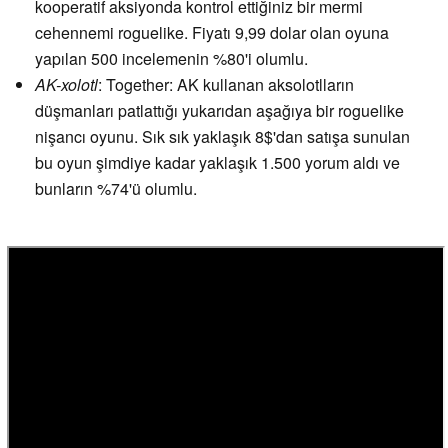
kooperatif aksiyonda kontrol ettiğiniz bir mermi
cehennemi roguelike. Fiyatı 9,99 dolar olan oyuna
yapılan 500 incelemenin %80'i olumlu.
AK-xolotl
: Together: AK kullanan aksolotlların
düşmanları patlattığı yukarıdan aşağıya bir roguelike
nişancı oyunu. Sık sık yaklaşık 8$'dan satışa sunulan
bu oyun şimdiye kadar yaklaşık 1.500 yorum aldı ve
bunların %74'ü olumlu.