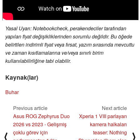
Yasal Uyarı: Notebookcheck, perakendeciler tarafından
yapılan fiyat değişikliklerinden sorumlu değildir. Bu öğede
belirtilen indirimli fiyat veya fırsat, yazım sırasında mevcuttu
ve zaman kısıtlamalarına ve/veya sınırlı birim
kullanılabilirliğine tabi olabilir.
Kaynak(lar)
Buhar
Previous article
Next article
Asus ROG Zephyrus Duo
Xperia 1 VIII parlayan
2026 vs 2023 - Gelişmiş
kamera halkaları
çoklu görev için
teaser: Nothing
⟨
⟩