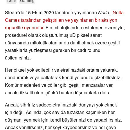
Deal
Gaming
Steam'de 15 Ekim 2020 tarihinde yayınlanan
Noita
,
Nolla
Games tarafından geliştirilen ve yayınlanan bir aksiyon
roguelite oyunudur
. Fin mitolojisinden esinlenen evreniyle,
prosedürel olarak oluşturulmuş 2D piksel sanat
dünyasında mitolojik olanlar da dahil olmak üzere çeşitli
yaratıklarla yüzleşmesi gereken bir cadı rolünü
üstlenirsiniz.
Her piksel yok edilebilir ve etrafınızdaki ortamı yakarak,
dondurarak veya patlatarak kendi yolunuzu çizebilirsiniz.
Kömür madenleri ve çöller gibi çeşitli manzaralar var,
ancak dikkatli olun, çünkü bunlar düşmanlarla dolu.
Ancak, sihriniz sadece etrafınızdaki dünyayı yok etmek
için değil. Aslında, çok sayıda tuzaktan kaçınırken her
düşmanı yenmek için kendi büyülerinizi de yapabilirsiniz.
Ancak yenilirseniz, her şeyi kaybedersiniz ve her şeye