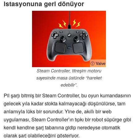
istasyonuna geri dönüyor
ⓘ Valve
Steam Controller, titreşim motoru
sayesinde masa üstünde “hareket
edebilir”.
Pil şarjı bitmiş bir Steam Controller, bu oyun kumandasının
gelecek yıla kadar stokta kalmayacağı düşünülürse, tam
anlamıyla lüks bir sorundur. Yine de, akıllı bir web
uygulaması, Steam Controller’ın tıpkı bir robot süpürge gibi
kendi kendine şarj tabanına gidip neredeyse otomatik
olarak şarj olabileceğini gösteriyor.