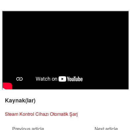
Kaynak(lar)
Steam Kontrol Cihazı Otomatik Şarj
Previous article
Next article