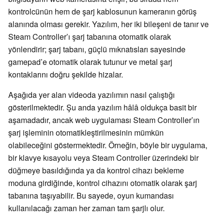
kontrolcünün hem de şarj kablosunun kameranın görüş
alanında olması gerekir. Yazılım, her iki bileşeni de tanır ve
Steam Controller’ı şarj tabanına otomatik olarak
yönlendirir; şarj tabanı, güçlü mıknatısları sayesinde
gamepad’e otomatik olarak tutunur ve metal şarj
kontaklarını doğru şekilde hizalar.
Aşağıda yer alan videoda yazılımın nasıl çalıştığı
gösterilmektedir. Şu anda yazılım hâlâ oldukça basit bir
aşamadadır, ancak web uygulaması Steam Controller’ın
şarj işleminin otomatikleştirilmesinin mümkün
olabileceğini göstermektedir. Örneğin, böyle bir uygulama,
bir klavye kısayolu veya Steam Controller üzerindeki bir
düğmeye basıldığında ya da kontrol cihazı bekleme
moduna girdiğinde, kontrol cihazını otomatik olarak şarj
tabanına taşıyabilir. Bu sayede, oyun kumandası
kullanılacağı zaman her zaman tam şarjlı olur.