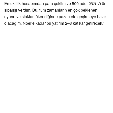
Emeklilik hesabımdan para çektim ve 500 adet
GTA VI
ön
siparişi verdim. Bu, tüm zamanların en çok beklenen
oyunu ve stoklar tükendiğinde pazarı ele geçirmeye hazır
olacağım. Noel’e kadar bu yatırım 2–3 kat kâr getirecek.”