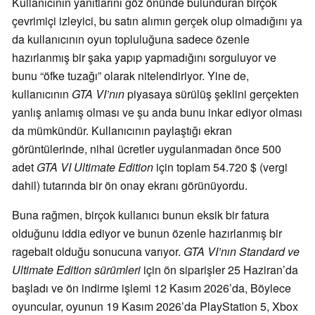
Kullanıcının yanıtlarını göz önünde bulunduran birçok
çevrimiçi izleyici, bu satın alımın gerçek olup olmadığını ya
da kullanıcının oyun topluluğuna sadece özenle
hazırlanmış bir şaka yapıp yapmadığını sorguluyor ve
bunu “öfke tuzağı” olarak nitelendiriyor. Yine de,
kullanıcının
GTA VI’nın
piyasaya sürülüş şeklini gerçekten
yanlış anlamış olması ve şu anda bunu inkar ediyor olması
da mümkündür. Kullanıcının paylaştığı ekran
görüntülerinde, nihai ücretler uygulanmadan önce 500
adet
GTA VI Ultimate Edition
için toplam 54.720 $ (vergi
dahil) tutarında bir ön onay ekranı görünüyordu.
Buna rağmen, birçok kullanıcı bunun eksik bir fatura
olduğunu iddia ediyor ve bunun özenle hazırlanmış bir
ragebait olduğu sonucuna varıyor.
GTA VI’nın Standard ve
Ultimate Edition sürümleri
için ön siparişler 25 Haziran’da
başladı ve ön indirme işlemi 12 Kasım 2026’da, Böylece
oyuncular, oyunun 19 Kasım 2026’da PlayStation 5, Xbox