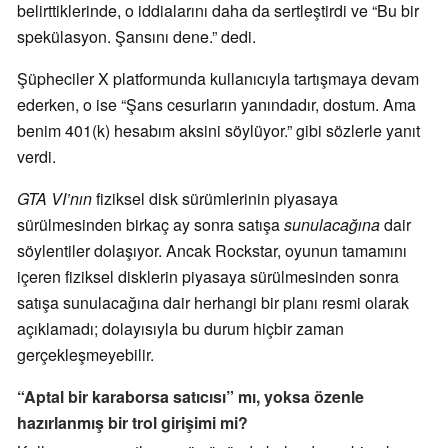
belirttiklerinde, o iddialarını daha da sertleştirdi ve “Bu bir
spekülasyon. Şansını dene.” dedi.
Şüpheciler X platformunda kullanıcıyla tartışmaya devam
ederken, o ise “Şans cesurların yanındadır, dostum. Ama
benim 401(k) hesabım aksini söylüyor.” gibi sözlerle yanıt
verdi.
GTA VI’nın
fiziksel disk sürümlerinin piyasaya
sürülmesinden birkaç ay sonra satışa
sunulacağına
dair
söylentiler dolaşıyor. Ancak Rockstar, oyunun tamamını
içeren fiziksel disklerin piyasaya sürülmesinden sonra
satışa sunulacağına dair herhangi bir planı resmi olarak
açıklamadı; dolayısıyla bu durum hiçbir zaman
gerçekleşmeyebilir.
“Aptal bir karaborsa satıcısı” mı, yoksa özenle
hazırlanmış bir trol girişimi mi?