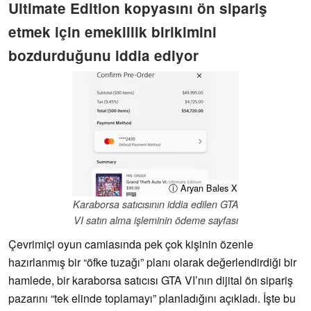
Ultimate Edition kopyasını ön sipariş
etmek için emeklilik birikimini
bozdurduğunu iddia ediyor
ⓘ Aryan Bales X
Karaborsa satıcısının iddia edilen GTA
VI satın alma işleminin ödeme sayfası
Çevrimiçi oyun camiasında pek çok kişinin özenle
hazırlanmış bir “öfke tuzağı” planı olarak değerlendirdiği bir
hamlede, bir karaborsa satıcısı GTA VI’nın dijital ön sipariş
pazarını “tek elinde toplamayı” planladığını açıkladı. İşte bu