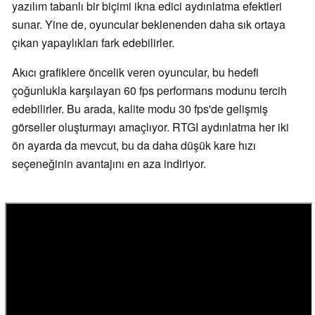
yazılım tabanlı bir biçimi ikna edici aydınlatma efektleri
sunar. Yine de, oyuncular beklenenden daha sık ortaya
çıkan yapaylıkları fark edebilirler.
Akıcı grafiklere öncelik veren oyuncular, bu hedefi
çoğunlukla karşılayan 60 fps performans modunu tercih
edebilirler. Bu arada, kalite modu 30 fps'de gelişmiş
görseller oluşturmayı amaçlıyor. RTGI aydınlatma her iki
ön ayarda da mevcut, bu da daha düşük kare hızı
seçeneğinin avantajını en aza indiriyor.