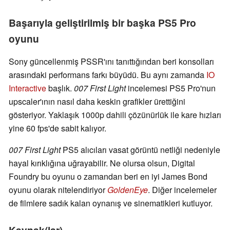
Başarıyla geliştirilmiş bir başka PS5 Pro
oyunu
Sony güncellenmiş PSSR'ını tanıttığından beri konsolları
arasındaki performans farkı büyüdü. Bu aynı zamanda
IO
Interactive
başlık.
007 First Light
incelemesi PS5 Pro'nun
upscaler'ının nasıl daha keskin grafikler ürettiğini
gösteriyor. Yaklaşık 1000p dahili çözünürlük ile kare hızları
yine 60 fps'de sabit kalıyor.
007 First Light
PS5 alıcıları vasat görüntü netliği nedeniyle
hayal kırıklığına uğrayabilir. Ne olursa olsun, Digital
Foundry bu oyunu o zamandan beri en iyi James Bond
oyunu olarak nitelendiriyor
GoldenEye
. Diğer incelemeler
de filmlere sadık kalan oynanış ve sinematikleri kutluyor.