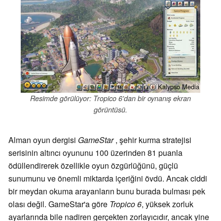
ⓘ Kalypso Media
Resimde görülüyor: Tropico 6'dan bir oynanış ekran
görüntüsü.
Alman oyun dergisi
GameStar
, şehir kurma stratejisi
serisinin altıncı oyununu 100 üzerinden 81 puanla
ödüllendirerek özellikle oyun özgürlüğünü, güçlü
sunumunu ve önemli miktarda içeriğini övdü. Ancak ciddi
bir meydan okuma arayanların bunu burada bulması pek
olası değil. GameStar'a göre
Tropico 6
, yüksek zorluk
ayarlarında bile nadiren gerçekten zorlayıcıdır, ancak yine