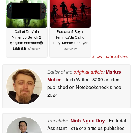
Call of Duty'nin
Persona 5 Royal
Nintendo Switch 2
Temmuz'da Call of
çıkışının onaylandığı
Duty: Mobile'a geliyor
bildirildi
05/28/2026
05/28/2026
Show more articles
Editor of the
original article
:
Marius
Müller
- Tech Writer
- 5209 articles
published on Notebookcheck
since
2024
Translator:
Ninh Ngoc Duy
- Editorial
Assistant
- 815842 articles published