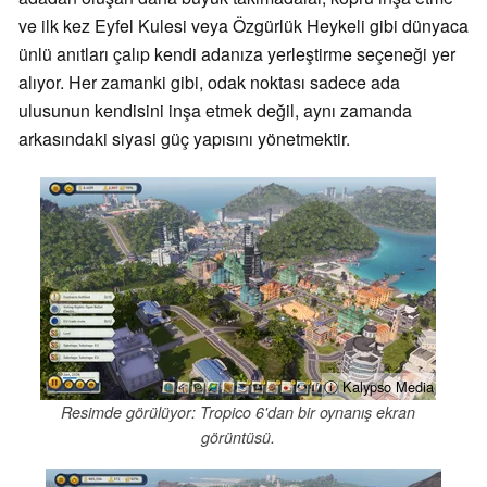
ve ilk kez Eyfel Kulesi veya Özgürlük Heykeli gibi dünyaca
ünlü anıtları çalıp kendi adanıza yerleştirme seçeneği yer
alıyor. Her zamanki gibi, odak noktası sadece ada
ulusunun kendisini inşa etmek değil, aynı zamanda
arkasındaki siyasi güç yapısını yönetmektir.
ⓘ Kalypso Media
Resimde görülüyor: Tropico 6'dan bir oynanış ekran
görüntüsü.