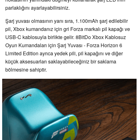
parlaklığını ayarlayabilirsiniz.
Şarj yuvası olmasının yanı sıra, 1.100mAh şarj edilebilir
pil, Xbox kumandanız için gri Forza markalı pil kapağı ve
USB-C kablosuyla birlikte gelir. 8BitDo Xbox Kablosuz
Oyun Kumandaları için Şarj Yuvası - Forza Horizon 6
Limited Edition ayrıca yedek pili, pil kapağını ve diğer
küçük aksesuarları saklayabileceğiniz bir saklama
bölmesine sahiptir.