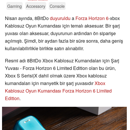
Gaming
Accessory
Console
Nisan ayında, 8BitDo
duyuruldu
a
Forza Horizon 6
-xbox
Kablosuz Oyun Kumandası için temalı aksesuar. Bir şarj
yuvası olan aksesuar, duyurunun ardından ön siparişe
açılmıştı. Şimdi, bir aydan fazla bir süre sonra, daha geniş
kullanılabilirlikle birlikte satın alınabilir.
Resmi adı 8BitDo Xbox Kablosuz Kumandaları için Şarj
Yuvası - Forza Horizon 6 Limited Edition olan bu ürün,
Xbox S Serisi|X dahil olmak üzere Xbox kablosuz
kumandaları için manyetik bir şarj yuvasıdır
Xbox
Kablosuz Oyun Kumandası Forza Horizon 6 Limited
Edition
.