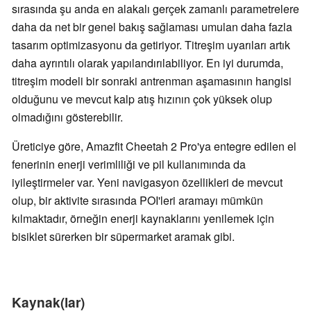
sırasında şu anda en alakalı gerçek zamanlı parametrelere
daha da net bir genel bakış sağlaması umulan daha fazla
tasarım optimizasyonu da getiriyor. Titreşim uyarıları artık
daha ayrıntılı olarak yapılandırılabiliyor. En iyi durumda,
titreşim modeli bir sonraki antrenman aşamasının hangisi
olduğunu ve mevcut kalp atış hızının çok yüksek olup
olmadığını gösterebilir.
Üreticiye göre, Amazfit Cheetah 2 Pro'ya entegre edilen el
fenerinin enerji verimliliği ve pil kullanımında da
iyileştirmeler var. Yeni navigasyon özellikleri de mevcut
olup, bir aktivite sırasında POI'leri aramayı mümkün
kılmaktadır, örneğin enerji kaynaklarını yenilemek için
bisiklet sürerken bir süpermarket aramak gibi.
Kaynak(lar)