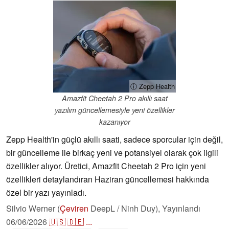
ⓘ Zepp Health
Amazfit Cheetah 2 Pro akıllı saat
yazılım güncellemesiyle yeni özellikler
kazanıyor
Zepp Health'in güçlü akıllı saati, sadece sporcular için değil,
bir güncelleme ile birkaç yeni ve potansiyel olarak çok ilgili
özellikler alıyor. Üretici, Amazfit Cheetah 2 Pro için yeni
özellikleri detaylandıran Haziran güncellemesi hakkında
özel bir yazı yayınladı.
Silvio Werner (
Çeviren
DeepL / Ninh Duy),
Yayınlandı
06/06/2026
🇺🇸
🇩🇪
...