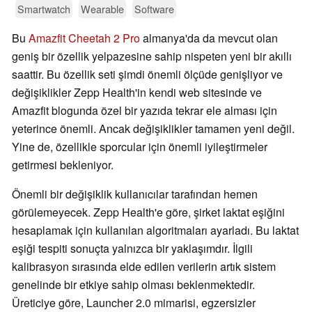
Smartwatch
Wearable
Software
Bu
Amazfit Cheetah 2 Pro
almanya'da da mevcut olan
geniş bir özellik yelpazesine sahip nispeten yeni bir akıllı
saattir. Bu özellik seti şimdi önemli ölçüde genişliyor ve
değişiklikler Zepp Health'in kendi web sitesinde ve
Amazfit blogunda özel bir yazıda tekrar ele alması için
yeterince önemli. Ancak değişiklikler tamamen yeni değil.
Yine de, özellikle sporcular için önemli iyileştirmeler
getirmesi bekleniyor.
Önemli bir değişiklik kullanıcılar tarafından hemen
görülemeyecek. Zepp Health'e göre, şirket laktat eşiğini
hesaplamak için kullanılan algoritmaları ayarladı. Bu laktat
eşiği tespiti sonuçta yalnızca bir yaklaşımdır. İlgili
kalibrasyon sırasında elde edilen verilerin artık sistem
genelinde bir etkiye sahip olması beklenmektedir.
Üreticiye göre, Launcher 2.0 mimarisi, egzersizler