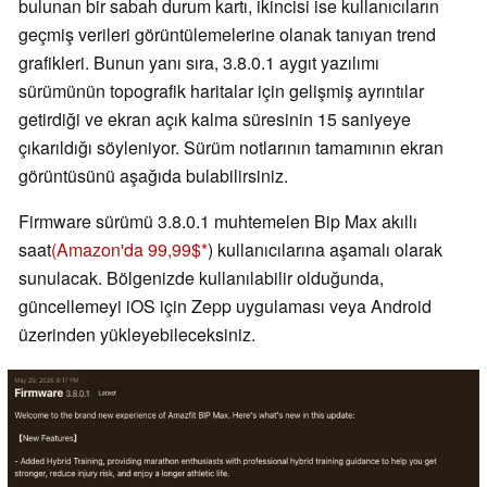
bulunan bir sabah durum kartı, ikincisi ise kullanıcıların
geçmiş verileri görüntülemelerine olanak tanıyan trend
grafikleri. Bunun yanı sıra, 3.8.0.1 aygıt yazılımı
sürümünün topografik haritalar için gelişmiş ayrıntılar
getirdiği ve ekran açık kalma süresinin 15 saniyeye
çıkarıldığı söyleniyor. Sürüm notlarının tamamının ekran
görüntüsünü aşağıda bulabilirsiniz.
Firmware sürümü 3.8.0.1 muhtemelen Bip Max akıllı
saat
(Amazon'da 99,99$
) kullanıcılarına aşamalı olarak
sunulacak. Bölgenizde kullanılabilir olduğunda,
güncellemeyi iOS için Zepp uygulaması veya Android
üzerinden yükleyebileceksiniz.