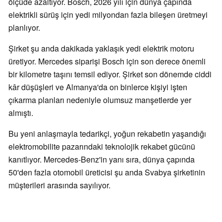
ölçüde azaltıyor. Bosch, 2026 yılı için dünya çapında
elektrikli sürüş için yedi milyondan fazla bileşen üretmeyi
planlıyor.
Şirket şu anda dakikada yaklaşık yedi elektrik motoru
üretiyor. Mercedes siparişi Bosch için son derece önemli
bir kilometre taşını temsil ediyor. Şirket son dönemde ciddi
kâr düşüşleri ve Almanya'da on binlerce kişiyi işten
çıkarma planları nedeniyle olumsuz manşetlerde yer
almıştı.
Bu yeni anlaşmayla tedarikçi, yoğun rekabetin yaşandığı
elektromobilite pazarındaki teknolojik rekabet gücünü
kanıtlıyor. Mercedes-Benz'in yanı sıra, dünya çapında
50'den fazla otomobil üreticisi şu anda Svabya şirketinin
müşterileri arasında sayılıyor.