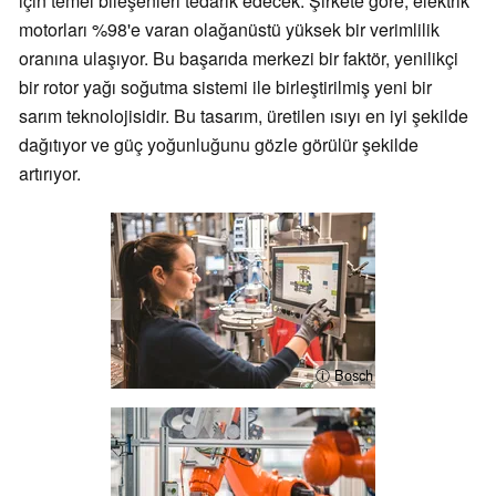
için temel bileşenleri tedarik edecek. Şirkete göre, elektrik
motorları %98'e varan olağanüstü yüksek bir verimlilik
oranına ulaşıyor. Bu başarıda merkezi bir faktör, yenilikçi
bir rotor yağı soğutma sistemi ile birleştirilmiş yeni bir
sarım teknolojisidir. Bu tasarım, üretilen ısıyı en iyi şekilde
dağıtıyor ve güç yoğunluğunu gözle görülür şekilde
artırıyor.
ⓘ Bosch