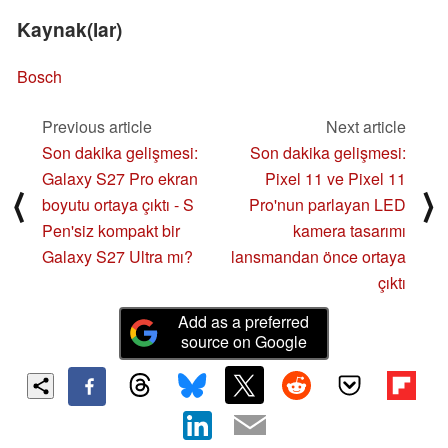
Kaynak(lar)
Bosch
Previous article
Next article
Son dakika gelişmesi:
Son dakika gelişmesi:
Galaxy S27 Pro ekran
Pixel 11 ve Pixel 11
⟨
⟩
boyutu ortaya çıktı - S
Pro'nun parlayan LED
Pen'siz kompakt bir
kamera tasarımı
Galaxy S27 Ultra mı?
lansmandan önce ortaya
çıktı
Add as a preferred
source on Google