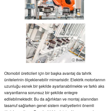
ⓘ Bosch
ⓘ Bosch
Otomobil üreticileri için bir başka avantaj da tahrik
ünitelerinin ölçeklenebilir mimarisidir. Elektrik motorlarının
uzunluğu esnek bir şekilde ayarlanabilmekte ve farklı aks
varyantlarına sorunsuz bir şekilde entegre
edilebilmektedir. Bu da ağırlıktan ve montaj alanından
tasarruf sağlarken genel sistem maliyetlerini önemli