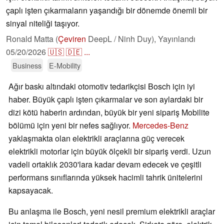
çaplı işten çıkarmaların yaşandığı bir dönemde önemli bir
sinyal niteliği taşıyor.
Ronald Matta (
Çeviren
DeepL / Ninh Duy),
Yayınlandı
05/20/2026
🇺🇸
🇩🇪
...
Business
E-Mobility
Ağır baskı altındaki otomotiv tedarikçisi Bosch için iyi
haber. Büyük çaplı işten çıkarmalar ve son aylardaki bir
dizi kötü haberin ardından, büyük bir yeni sipariş Mobilite
bölümü için yeni bir nefes sağlıyor.
Mercedes-Benz
yaklaşmakta olan elektrikli araçlarına güç verecek
elektrikli motorlar için büyük ölçekli bir sipariş verdi. Uzun
vadeli ortaklık 2030'lara kadar devam edecek ve çeşitli
performans sınıflarında yüksek hacimli tahrik ünitelerini
kapsayacak.
Bu anlaşma ile Bosch, yeni nesil premium elektrikli araçlar