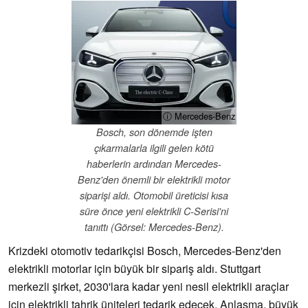
ⓘ Mercedes-Benz
Bosch, son dönemde işten
çıkarmalarla ilgili gelen kötü
haberlerin ardından Mercedes-
Benz'den önemli bir elektrikli motor
siparişi aldı. Otomobil üreticisi kısa
süre önce yeni elektrikli C-Serisi'ni
tanıttı (Görsel: Mercedes-Benz).
Krizdeki otomotiv tedarikçisi Bosch, Mercedes-Benz'den
elektrikli motorlar için büyük bir sipariş aldı. Stuttgart
merkezli şirket, 2030'lara kadar yeni nesil elektrikli araçlar
için elektrikli tahrik üniteleri tedarik edecek. Anlaşma, büyük