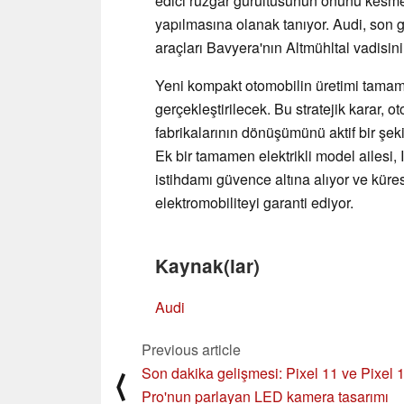
edici rüzgâr gürültüsünün önünü kesme
yapılmasına olanak tanıyor. Audi, son gü
araçları Bavyera'nın Altmühltal vadisini
Yeni kompakt otomobilin üretimi tamam
gerçekleştirilecek. Bu stratejik karar, 
fabrikalarının dönüşümünü aktif bir şeki
Ek bir tamamen elektrikli model ailesi,
istihdamı güvence altına alıyor ve küres
elektromobiliteyi garanti ediyor.
Kaynak(lar)
Audi
Previous article
Son dakika gelişmesi: Pixel 11 ve Pixel 
⟨
Pro'nun parlayan LED kamera tasarımı