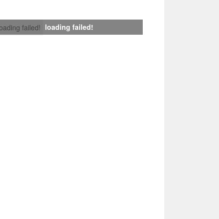
loading failed!
loading failed!