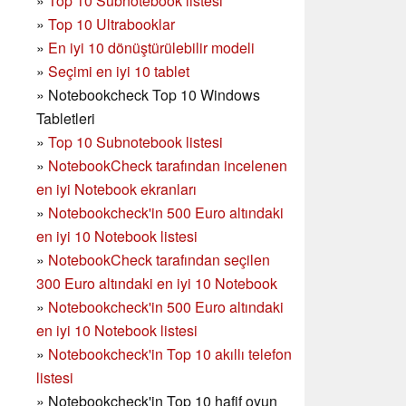
»
Top 10 Subnotebook listesi
»
Top 10 Ultrabooklar
»
En iyi 10 dönüştürülebilir modeli
»
Seçimi en iyi 10 tablet
»
Notebookcheck Top 10 Windows
Tabletleri
»
Top 10 Subnotebook listesi
»
NotebookCheck tarafından incelenen
en iyi Notebook ekranları
»
Notebookcheck'in 500 Euro altındaki
en iyi 10 Notebook listesi
»
NotebookCheck tarafından seçilen
300 Euro altındaki en iyi 10 Notebook
»
Notebookcheck'in
500 Euro altındaki
en iyi 10 Notebook listesi
»
Notebookcheck'in Top 10 akıllı telefon
listesi
»
Notebookcheck'in Top 10 hafif oyun