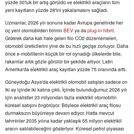
yüzde 30'luk bir artış görüldü ve elektrikli araçların tüm
yeni kayıtların yüzde 28'ini yakalamasını sağladı.
Uzmanlar, 2026 yılı sonuna kadar Avrupa genelinde her
üç yeni otomobilden birinin
BEV
ya da
plug-in hibrit
.
Giderek daha katı hale gelen filo CO2 düzenlemeleri,
otomobil üreticilerini yine de bu hızlı geçişe zorluyor. Daha
önce e-mobilitenin küçük bir rol oynadığı ülkelerde bile,
rakamlar artık gözle görülür bir şekilde artıyor. Latin
Amerika'da elektrikli araç kayıtları yüzde 75 oranında arttı.
Güneydoğu Asya'da elektrikli otomobil satışları sadece on
iki ay içinde iki katına çıktı. İçinde bulunduğumuz 2026 yılı
için analistler 23 milyondan fazla elektrikli otomobilin
küresel satışını öngörüyor. Böylece elektrikli araç filosu
durmaksızın büyümeye devam ediyor. Hatta mevcut
tahminler 2035 yılına kadar yaklaşık 55 milyon elektrikli
aracın satılabileceğini gösteriyor. Küresel petrol piyasası