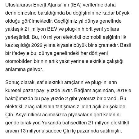
Uluslararası Enerji Ajansı'nın (IEA) verilerine daha
derinlemesine bakıldığında bu değişimin ne kadar büyük
olduğu görülmektedir. Geçtiğimiz yıl dünya genelinde
yaklaşık 21 milyon BEV ve plug-in hibrit yeni yollara
yerleştirildi. Bu, 10 milyon elektrikli otomobil eşiğinin ilk
kez aşıldığı 2022 yılına kıyasla büyük bir sıçramadır. Basit
bir ifadeyle bu, dünya genelindeki her dört yeni
otomobilden birinin artık yakıt yerine elektrikle çalıştığı
anlamına geliyor.
Sonuç olarak, saf elektrikli araçların ve plug-in'lerin
küresel pazar payı yüzde 25'tir. Bağlam açısından, 2018'e
baktığımızda bu pay yüzde 2 gibi yetersiz bir orandı. Bu
elektrikli araç rallisinin tartışmasız lideri açık bir şekilde
Çin. Asya ülkesi acımasızca piyasaların geri kalanını
geride bırakıyor. Yukarıda bahsedilen 21 milyon elektrikli
aracın 13 milyonu sadece Çin iç pazarında satılmıştır.