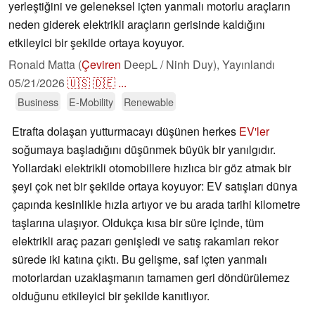
yerleştiğini ve geleneksel içten yanmalı motorlu araçların
neden giderek elektrikli araçların gerisinde kaldığını
etkileyici bir şekilde ortaya koyuyor.
Ronald Matta (
Çeviren
DeepL / Ninh Duy),
Yayınlandı
05/21/2026
🇺🇸
🇩🇪
...
Business
E-Mobility
Renewable
Etrafta dolaşan yutturmacayı düşünen herkes
EV'ler
soğumaya başladığını düşünmek büyük bir yanılgıdır.
Yollardaki elektrikli otomobillere hızlıca bir göz atmak bir
şeyi çok net bir şekilde ortaya koyuyor: EV satışları dünya
çapında kesinlikle hızla artıyor ve bu arada tarihi kilometre
taşlarına ulaşıyor. Oldukça kısa bir süre içinde, tüm
elektrikli araç pazarı genişledi ve satış rakamları rekor
sürede iki katına çıktı. Bu gelişme, saf içten yanmalı
motorlardan uzaklaşmanın tamamen geri döndürülemez
olduğunu etkileyici bir şekilde kanıtlıyor.