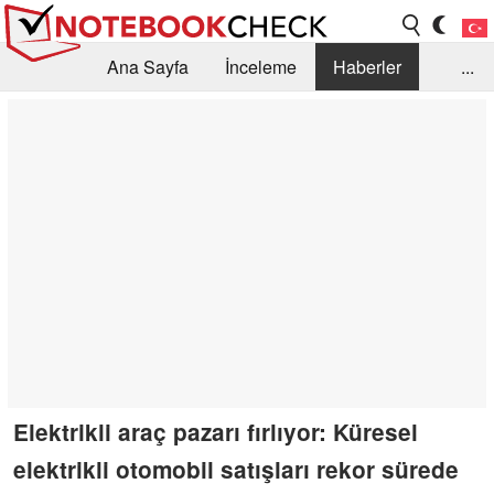
Ana Sayfa
İnceleme
Haberler
...
Öneri /SSS
Kütüphane
Satın Alma Rehberi
Arama
İletişim
Elektrikli araç pazarı fırlıyor: Küresel
elektrikli otomobil satışları rekor sürede