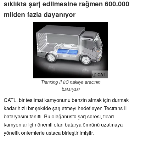
sıklıkta şarj edilmesine rağmen 600.000
milden fazla dayanıyor
ⓘ CATL
Tianxing II 8C nakliye aracının
bataryası
CATL, bir teslimat kamyonunu benzin almak için durmak
kadar hızlı bir şekilde şarj etmeyi hedefleyen Tectrans II
bataryasını tanıttı. Bu olağanüstü şarj süresi, ticari
kamyonlar için önemli olan batarya ömrünü uzatmaya
yönelik önlemlerle ustaca birleştirilmiştir.